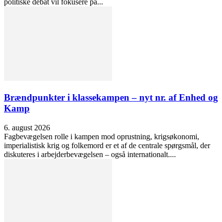
politiske debat vil fokusere på...
Brændpunkter i klassekampen – nyt nr. af Enhed og
Kamp
6. august 2026
Fagbevægelsen rolle i kampen mod oprustning, krigsøkonomi,
imperialistisk krig og folkemord er et af de centrale spørgsmål, der
diskuteres i arbejderbevægelsen – også internationalt....