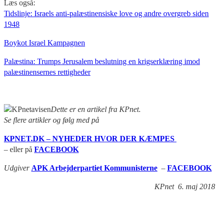
Læs også:
Tidslinje: Israels anti-palæstinensiske love og andre overgreb siden
1948
Boykot Israel Kampagnen
Palæstina: Trumps Jerusalem beslutning en krigserklæring imod
palæstinensernes rettigheder
Dette er en artikel fra KPnet.
Se flere artikler og følg med på
KPNET.DK – NYHEDER HVOR DER KÆMPES
– eller på
FACEBOOK
Udgiver
APK Arbejderpartiet Kommunisterne
–
FACEBOOK
KPnet 6. maj 2018