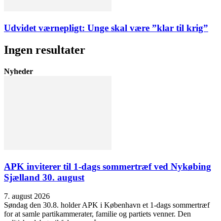
Udvidet værnepligt: Unge skal være ”klar til krig”
Ingen resultater
Nyheder
APK inviterer til 1-dags sommertræf ved Nykøbing
Sjælland 30. august
7. august 2026
Søndag den 30.8. holder APK i København et 1-dags sommertræf
for at samle partikammerater, familie og partiets venner. Den