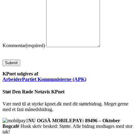
Kommentar
(required)
Submit
KPnet udgives af
ArbejderPartiet Kommunisterne (APK)
Støt Den Røde Netavis KPnet
Vær med til at styrke kpnet.dk med dit støttebidrag. Meget gerne
med et fast månedsbidrag.
NU OGSÅ MOBILEPAY: 89496 – Oktober
Bogcafé
Husk skriv besked: Støtte. Alle bidrag modtages med stor
tak!