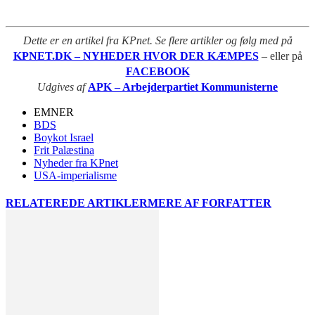
Dette er en artikel fra KPnet. Se flere artikler og følg med på
KPNET.DK – NYHEDER HVOR DER KÆMPES
– eller på
FACEBOOK
Udgives af
APK – Arbejderpartiet Kommunisterne
EMNER
BDS
Boykot Israel
Frit Palæstina
Nyheder fra KPnet
USA-imperialisme
RELATEREDE ARTIKLER
MERE AF FORFATTER