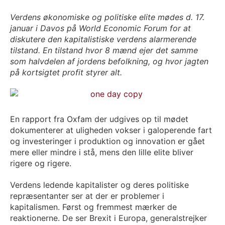
Verdens
økonomiske og
politiske
elite
mødes d. 17.
januar i Davos på World Economic Forum for at
diskutere den kapitalistiske verdens alarmerende
tilstand. En tilstand hvor 8 mænd ejer det samme
som halvdelen af jordens befolkning, og hvor jagten
på kortsigtet profit styrer alt.
En rapport fra Oxfam der udgives op til mødet
dokumenterer at uligheden vokser i galop
erende fart
og investeringer i produktion og innovation er gået
mere eller mindre i stå, mens den lille elite bliver
rigere og rigere.
Verdens ledende kapitalister og deres politiske
repræsentanter ser at der er problemer i
kapitalismen. Først og fremmest mærker de
reaktionerne. De ser Brexit i Europa, generalstrejker