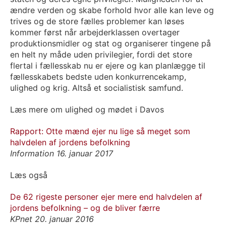
ændre verden og skabe forhold hvor alle kan leve og
trives og de store fælles problemer kan løses
kommer først når arbejderklassen overtager
produktionsmidler og stat og organiserer tingene på
en helt ny måde uden privilegier, fordi det store
flertal i fællesskab nu er ejere og kan planlægge til
fællesskabets bedste uden konkurrencekamp,
ulighed og krig. Altså et socialistisk samfund.
Læs mere om ulighed og mødet i Davos
Rapport: Otte mænd ejer nu lige så meget som
halvdelen af jordens befolkning
Information 16. januar 2017
Læs også
De 62 rigeste personer ejer mere end halvdelen af
jordens befolkning – og de bliver færre
KPnet 20. januar 2016