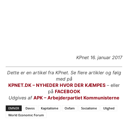
KPnet 16. januar 2017
Dette er en artikel fra KPnet. Se flere artikler og følg
med på
KPNET.DK – NYHEDER HVOR DER KÆMPES
– eller
på
FACEBOOK
Udgives af
APK – Arbejderpartiet Kommunisterne
EMNER
Davos
Kapitalisme
Oxfam
Socialisme
Ulighed
World Economic Forum