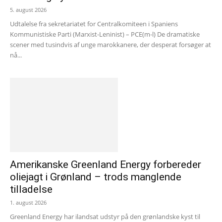
5. august 2026
Udtalelse fra sekretariatet for Centralkomiteen i Spaniens
Kommunistiske Parti (Marxist-Leninist) – PCE(m-l) De dramatiske
scener med tusindvis af unge marokkanere, der desperat forsøger at
nå...
Amerikanske Greenland Energy forbereder
oliejagt i Grønland – trods manglende
tilladelse
1. august 2026
Greenland Energy har ilandsat udstyr på den grønlandske kyst til