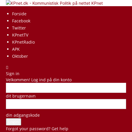
KPnet
Forside
Facebook
Twitter
KPnetTV
KPnetRadio
APK
Oktober
Sign in
Velkommen! Log ind på din konto
dit brugernavn
din adgangskode
Forgot your password? Get help