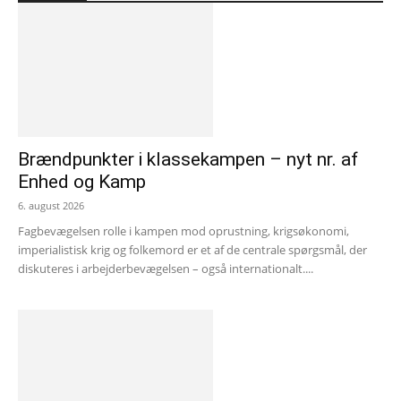
Brændpunkter i klassekampen – nyt nr. af
Enhed og Kamp
6. august 2026
Fagbevægelsen rolle i kampen mod oprustning, krigsøkonomi,
imperialistisk krig og folkemord er et af de centrale spørgsmål, der
diskuteres i arbejderbevægelsen – også internationalt....