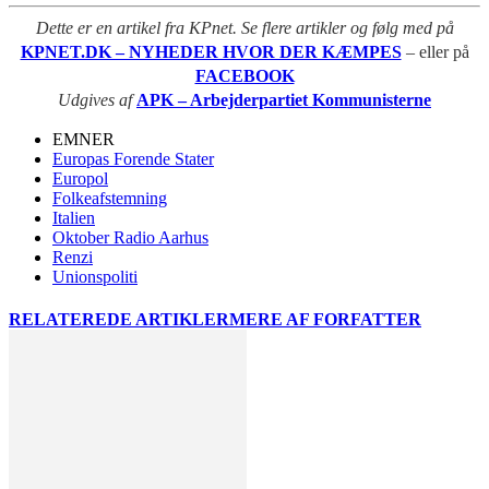
Dette er en artikel fra KPnet. Se flere artikler og følg med på
KPNET.DK – NYHEDER HVOR DER KÆMPES
– eller på
FACEBOOK
Udgives af
APK – Arbejderpartiet Kommunisterne
EMNER
Europas Forende Stater
Europol
Folkeafstemning
Italien
Oktober Radio Aarhus
Renzi
Unionspoliti
RELATEREDE ARTIKLER
MERE AF FORFATTER