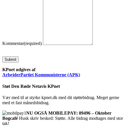
Kommentar
(required)
Submit
KPnet udgives af
ArbejderPartiet Kommunisterne (APK)
Støt Den Røde Netavis KPnet
Vær med til at styrke kpnet.dk med dit støttebidrag. Meget gerne
med et fast månedsbidrag.
NU OGSÅ MOBILEPAY: 89496 – Oktober
Bogcafé
Husk skriv besked: Støtte. Alle bidrag modtages med stor
tak!