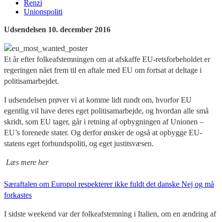
Renzi
Unionspoliti
Udsendelsen 10. december 2016
Et år efter folkeafstemningen om at afskaffe EU-retsforbeholdet er
regeringen nået frem til en aftale med EU om fortsat at deltage i
politisamarbejdet.
I udsendelsen prøver vi at komme lidt rundt om, hvorfor EU
egentlig vil have deres eget politisamarbejde, og hvordan alle små
skridt, som EU tager, går i retning af opbygningen af Unionen –
EU’s forenede stater. Og derfor ønsker de også at opbygge EU-
statens eget forbundspoliti, og eget justitsvæsen.
Læs mere her
Særaftalen om Europol respekterer ikke fuldt det danske Nej og må
forkastes
I sidste weekend var der folkeafstemning i Italien, om en ændring af