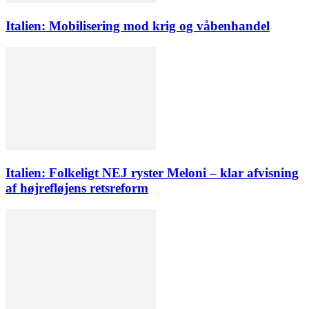
Italien: Mobilisering mod krig og våbenhandel
Italien: Folkeligt NEJ ryster Meloni – klar afvisning
af højrefløjens retsreform