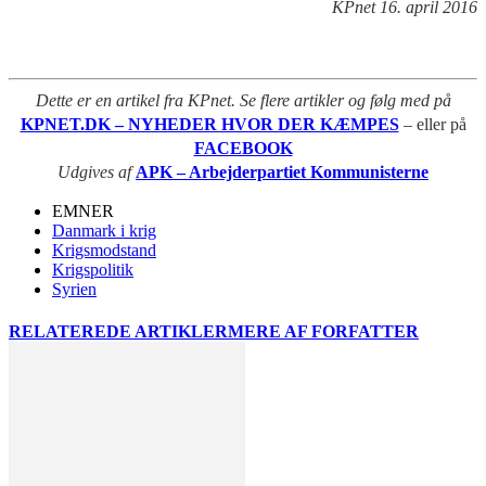
KPnet 16. april 2016
Dette er en artikel fra KPnet. Se flere artikler og følg med på
KPNET.DK – NYHEDER HVOR DER KÆMPES
– eller på
FACEBOOK
Udgives af
APK – Arbejderpartiet Kommunisterne
EMNER
Danmark i krig
Krigsmodstand
Krigspolitik
Syrien
RELATEREDE ARTIKLER
MERE AF FORFATTER