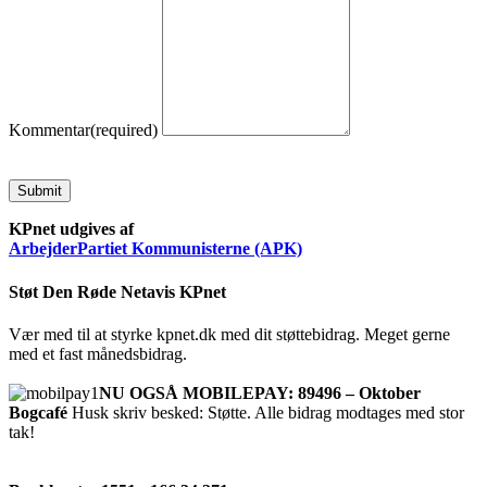
Kommentar
(required)
Submit
KPnet udgives af
ArbejderPartiet Kommunisterne (APK)
Støt Den Røde Netavis KPnet
Vær med til at styrke kpnet.dk med dit støttebidrag. Meget gerne
med et fast månedsbidrag.
NU OGSÅ MOBILEPAY: 89496 – Oktober
Bogcafé
Husk skriv besked: Støtte. Alle bidrag modtages med stor
tak!