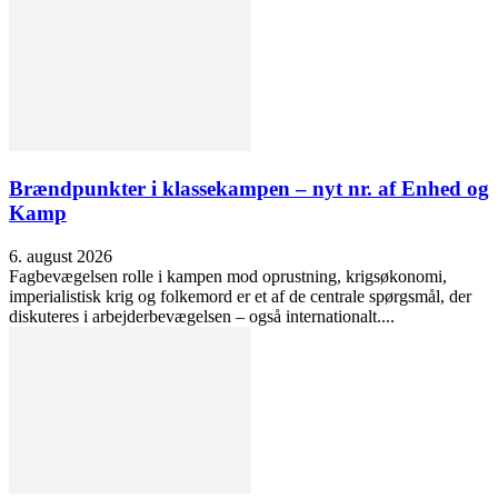
Brændpunkter i klassekampen – nyt nr. af Enhed og
Kamp
6. august 2026
Fagbevægelsen rolle i kampen mod oprustning, krigsøkonomi,
imperialistisk krig og folkemord er et af de centrale spørgsmål, der
diskuteres i arbejderbevægelsen – også internationalt....