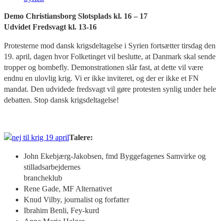
Demo Christiansborg Slotsplads kl. 16 – 17
Udvidet Fredsvagt kl. 13-16
Protesterne mod dansk krigsdeltagelse i Syrien fortsætter tirsdag den
19. april, dagen hvor Folketinget vil beslutte, at Danmark skal sende
tropper og bombefly. Demonstrationen slår fast, at dette vil være
endnu en ulovlig krig. Vi er ikke inviteret, og der er ikke et FN
mandat. Den udvidede fredsvagt vil gøre protesten synlig under hele
debatten. Stop dansk krigsdeltagelse!
Talere:
John Ekebjærg-Jakobsen, fmd Byggefagenes Samvirke og
stilladsarbejdernes
brancheklub
Rene Gade, MF Alternativet
Knud Vilby, journalist og forfatter
Ibrahim Benli, Fey-kurd