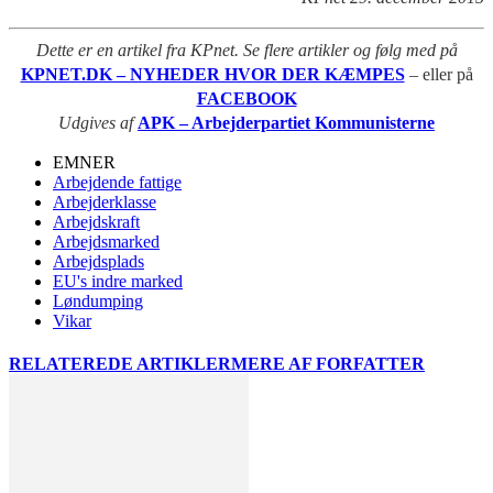
Dette er en artikel fra KPnet. Se flere artikler og følg med på
KPNET.DK – NYHEDER HVOR DER KÆMPES
– eller på
FACEBOOK
Udgives af
APK – Arbejderpartiet Kommunisterne
EMNER
Arbejdende fattige
Arbejderklasse
Arbejdskraft
Arbejdsmarked
Arbejdsplads
EU's indre marked
Løndumping
Vikar
RELATEREDE ARTIKLER
MERE AF FORFATTER