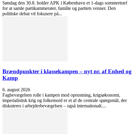
Søndag den 30.8. holder APK i København et 1-dags sommertræf
for at samle partikammerater, familie og partiets venner. Den
politiske debat vil fokusere på...
Brændpunkter i klassekampen – nyt nr. af Enhed og
Kamp
6. august 2026
Fagbevægelsen rolle i kampen mod oprustning, krigsøkonomi,
imperialistisk krig og folkemord er et af de centrale spørgsmål, der
diskuteres i arbejderbevægelsen – også internationalt....