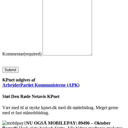
Kommentar
(required)
Submit
KPnet udgives af
ArbejderPartiet Kommunisterne (APK)
Støt Den Røde Netavis KPnet
Vær med til at styrke kpnet.dk med dit støttebidrag. Meget gerne
med et fast månedsbidrag.
NU OGSÅ MOBILEPAY: 89496 – Oktober