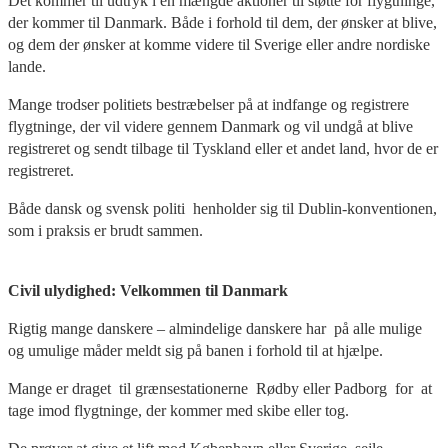
Det kommer til udtryk i en mængde aktioner til støtte for flygtninge,
der kommer til Danmark. Både i forhold til dem, der ønsker at blive,
og dem der ønsker at komme videre til Sverige eller andre nordiske
lande.
Mange trodser politiets bestræbelser på at indfange og registrere
flygtninge, der vil videre gennem Danmark og vil undgå at blive
registreret og sendt tilbage til Tyskland eller et andet land, hvor de er
registreret.
Både dansk og svensk politi henholder sig til Dublin-konventionen,
som i praksis er brudt sammen.
Civil ulydighed: Velkommen til Danmark
Rigtig mange danskere – almindelige danskere har på alle mulige
og umulige måder meldt sig på banen i forhold til at hjælpe.
Mange er draget til grænsestationerne Rødby eller Padborg for at
tage imod flygtninge, der kommer med skibe eller tog.