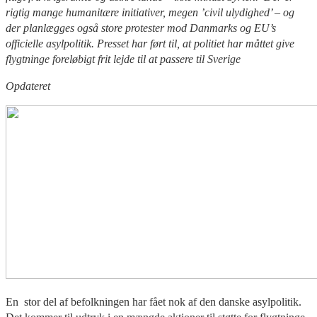
rigtig mange humanitære initiativer, megen ’civil ulydighed’ – og
der planlægges også store protester mod Danmarks og EU’s
officielle asylpolitik. Presset har ført til, at politiet har måttet give
flygtninge foreløbigt frit lejde til at passere til Sverige
Opdateret
En stor del af befolkningen har fået nok af den danske asylpolitik.