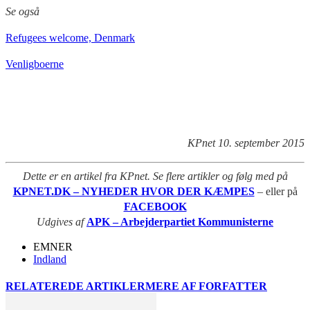
Se også
Refugees welcome, Denmark
Venligboerne
KPnet 10. september 2015
Dette er en artikel fra KPnet. Se flere artikler og følg med på
KPNET.DK – NYHEDER HVOR DER KÆMPES
– eller på
FACEBOOK
Udgives af
APK – Arbejderpartiet Kommunisterne
EMNER
Indland
RELATEREDE ARTIKLER
MERE AF FORFATTER