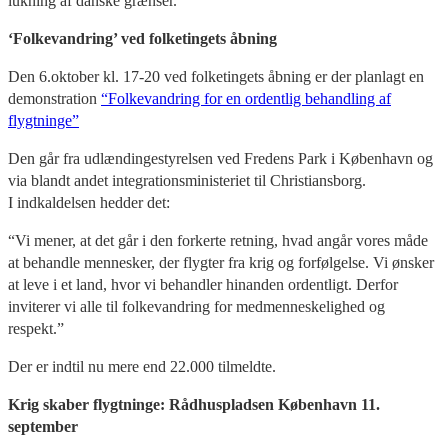
lukning af danske grænser.
‘Folkevandring’ ved folketingets åbning
Den 6.oktober kl. 17-20 ved folketingets åbning er der planlagt en
demonstration
“Folkevandring for en ordentlig behandling af
flygtninge”
Den går fra udlændingestyrelsen ved Fredens Park i København og
via blandt andet integrationsministeriet til Christiansborg.
I indkaldelsen hedder det:
“Vi mener, at det går i den forkerte retning, hvad angår vores måde
at behandle mennesker, der flygter fra krig og forfølgelse. Vi ønsker
at leve i et land, hvor vi behandler hinanden ordentligt. Derfor
inviterer vi alle til folkevandring for medmenneskelighed og
respekt.”
Der er indtil nu mere end 22.000 tilmeldte.
Krig skaber flygtninge: Rådhuspladsen København 11.
september