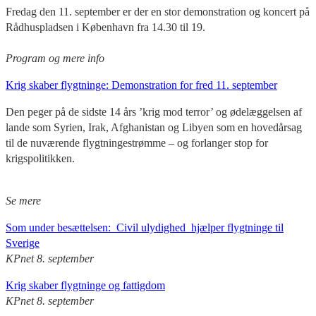
Fredag den 11. september er der en stor demonstration og koncert på
Rådhuspladsen i København fra 14.30 til 19.
Program og mere info
Krig skaber flygtninge: Demonstration for fred 11. september
Den peger på de sidste 14 års ’krig mod terror’ og ødelæggelsen af
lande som Syrien, Irak, Afghanistan og Libyen som en hovedårsag
til de nuværende flygtningestrømme – og forlanger stop for
krigspolitikken.
Se mere
Som under besættelsen: Civil ulydighed hjælper flygtninge til
Sverige
KPnet 8. september
Krig skaber flygtninge og fattigdom
KPnet 8. september