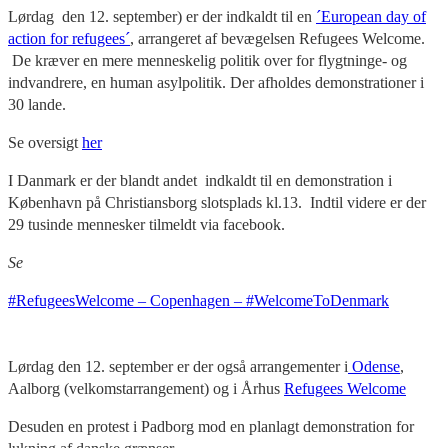
Lørdag den 12. september) er der indkaldt til en
´European day of
action for refugees´
, arrangeret af bevægelsen Refugees Welcome.
De kræver en mere menneskelig politik over for flygtninge- og
indvandrere, en human asylpolitik. Der afholdes demonstrationer i
30 lande.
Se oversigt
her
I Danmark er der blandt andet indkaldt til en demonstration i
København på Christiansborg slotsplads kl.13. Indtil videre er der
29 tusinde mennesker tilmeldt via facebook.
Se
#RefugeesWelcome – Copenhagen – #WelcomeToDenmark
Lørdag den 12. september er der også arrangementer i
Odense
,
Aalborg (velkomstarrangement) og i Århus
Refugees Welcome
Desuden en protest i Padborg mod en planlagt demonstration for