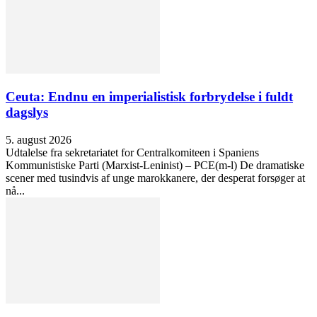
Ceuta: Endnu en imperialistisk forbrydelse i fuldt
dagslys
5. august 2026
Udtalelse fra sekretariatet for Centralkomiteen i Spaniens
Kommunistiske Parti (Marxist-Leninist) – PCE(m-l) De dramatiske
scener med tusindvis af unge marokkanere, der desperat forsøger at
nå...