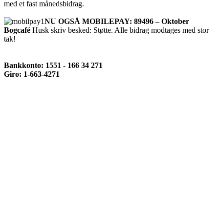
med et fast månedsbidrag.
NU OGSÅ MOBILEPAY: 89496 – Oktober
Bogcafé
Husk skriv besked: Støtte. Alle bidrag modtages med stor
tak!
Bankkonto: 1551 - 166 34 271
Giro: 1-663-4271