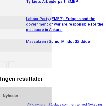
Tyrkiets Arbejderparti EMEP
Labour Party (EMEP): Erdogan and the
government of war are responsible for the
massacre in Ankara!
Massakren i Suruc: Mindst 32 døde
Ingen resultater
Nyheder
APK inviterer til 1-dags sommertræf ved Nykøbing