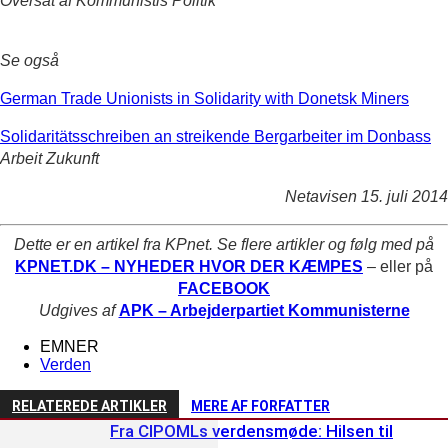
Oversat af Kommunistis Politik
Se også
German Trade Unionists in Solidarity with Donetsk Miners
Solidaritätsschreiben an streikende Bergarbeiter im Donbass
Arbeit Zukunft
Netavisen 15. juli 2014
Dette er en artikel fra KPnet. Se flere artikler og følg med på
KPNET.DK – NYHEDER HVOR DER KÆMPES
– eller på
FACEBOOK
Udgives af
APK – Arbejderpartiet Kommunisterne
EMNER
Verden
RELATEREDE ARTIKLER
MERE AF FORFATTER
Fra CIPOMLs verdensmøde: Hilsen til