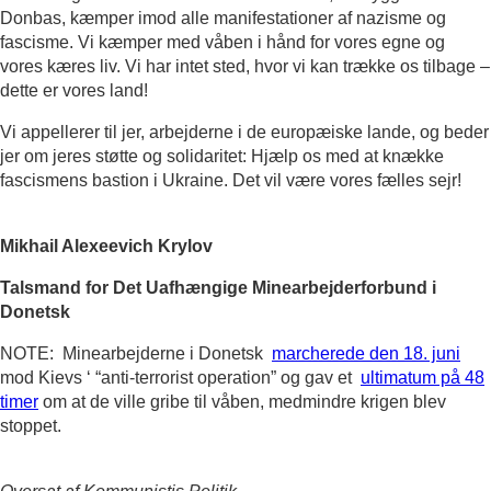
Donbas, kæmper imod alle manifestationer af nazisme og
fascisme. Vi kæmper med våben i hånd for vores egne og
vores kæres liv. Vi har intet sted, hvor vi kan trække os tilbage –
dette er vores land!
Vi appellerer til jer, arbejderne i de europæiske lande, og beder
jer om jeres støtte og solidaritet: Hjælp os med at knække
fascismens bastion i Ukraine. Det vil være vores fælles sejr!
Mikhail Alexeevich Krylov
Talsmand for
Det Uafhængige Minearbejderforbund i
Donetsk
NOTE: Minearbejderne i Donetsk
marcherede den 18. juni
mod Kievs ‘ “anti-terrorist operation” og gav et
ultimatum på 48
timer
om at de ville gribe til våben, medmindre krigen blev
stoppet.