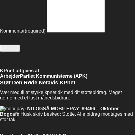
Kommentar
(required)
Submit
KPnet udgives af
ArbejderPartiet Kommunisterne (APK)
Støt Den Røde Netavis KPnet
Vær med til at styrke kpnet.dk med dit støttebidrag. Meget
gerne med et fast månedsbidrag.
NU OGSÅ MOBILEPAY: 89496 – Oktober
Bogcafé
Husk skriv besked: Støtte. Alle bidrag modtages med
stor tak!