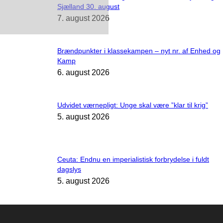
Sjælland 30. august
7. august 2026
Brændpunkter i klassekampen – nyt nr. af Enhed og
Kamp
6. august 2026
Udvidet værnepligt: Unge skal være ”klar til krig”
5. august 2026
Ceuta: Endnu en imperialistisk forbrydelse i fuldt
dagslys
5. august 2026