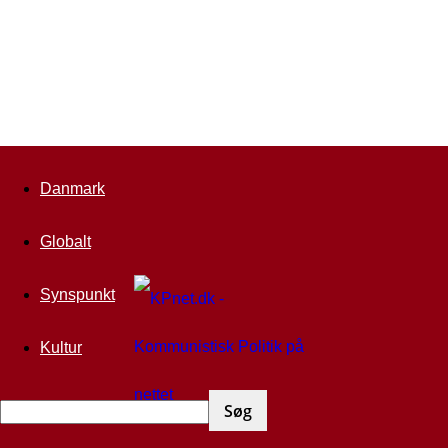
Danmark
Globalt
Synspunkt
Kultur