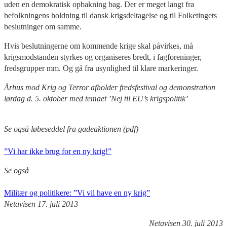
uden en demokratisk opbakning bag. Der er meget langt fra
befolkningens holdning til dansk krigsdeltagelse og til Folketingets
beslutninger om samme.
Hvis beslutningerne om kommende krige skal påvirkes, må
krigsmodstanden styrkes og organiseres bredt, i fagforeninger,
fredsgrupper mm. Og gå fra usynlighed til klare markeringer.
Århus mod Krig og Terror afholder fredsfestival og demonstration
lørdag d. 5. oktober med temaet ’Nej til EU’s krigspolitik’
Se også løbeseddel fra gadeaktionen (pdf)
”Vi har ikke brug for en ny krig!”
Se også
Militær og politikere: ”Vi vil have en ny krig”
Netavisen 17. juli 2013
Netavisen 30. juli 2013