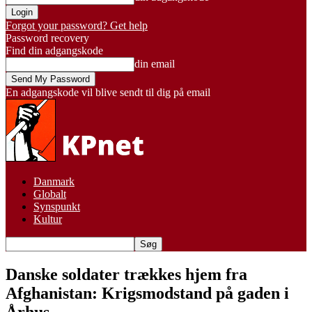
Forgot your password? Get help
Password recovery
Find din adgangskode
din email
En adgangskode vil blive sendt til dig på email
Danmark
Globalt
Synspunkt
Kultur
Danske soldater trækkes hjem fra
Afghanistan: Krigsmodstand på gaden i
Århus