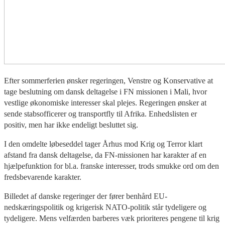
Efter sommerferien ønsker regeringen, Venstre og Konservative at
tage beslutning om dansk deltagelse i FN missionen i Mali, hvor
vestlige økonomiske interesser skal plejes. Regeringen ønsker at
sende stabsofficerer og transportfly til Afrika. Enhedslisten er
positiv, men har ikke endeligt besluttet sig.
I den omdelte løbeseddel tager Århus mod Krig og Terror klart
afstand fra dansk deltagelse, da FN-missionen har karakter af en
hjælpefunktion for bl.a. franske interesser, trods smukke ord om den
fredsbevarende karakter.
Billedet af danske regeringer der fører benhård EU-
nedskæringspolitik og krigerisk NATO-politik står tydeligere og
tydeligere. Mens velfærden barberes væk prioriteres pengene til krig