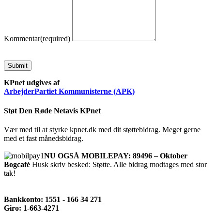
Kommentar
(required)
Submit
KPnet udgives af
ArbejderPartiet Kommunisterne (APK)
Støt Den Røde Netavis KPnet
Vær med til at styrke kpnet.dk med dit støttebidrag. Meget gerne
med et fast månedsbidrag.
NU OGSÅ MOBILEPAY: 89496 – Oktober
Bogcafé
Husk skriv besked: Støtte. Alle bidrag modtages med stor
tak!
Bankkonto: 1551 - 166 34 271
Giro: 1-663-4271