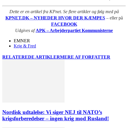
Dette er en artikel fra KPnet. Se flere artikler og følg med på
KPNET.DK – NYHEDER HVOR DER KÆMPES
– eller på
FACEBOOK
Udgives af
APK – Arbejderpartiet Kommunisterne
EMNER
Krig & Fred
RELATEREDE ARTIKLER
MERE AF FORFATTER
Nordisk udtalelse: Vi siger NEJ til NATO’s
krigsforberedelser – ingen krig mod Rusland!