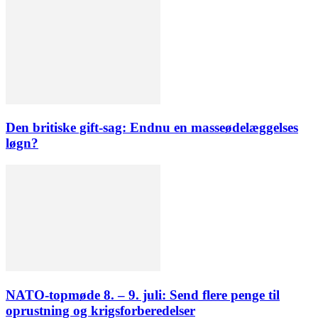
Den britiske gift-sag: Endnu en masseødelæggelses
løgn?
NATO-topmøde 8. – 9. juli: Send flere penge til
oprustning og krigsforberedelser