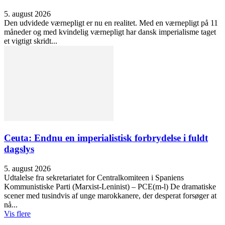
5. august 2026
Den udvidede værnepligt er nu en realitet. Med en værnepligt på 11
måneder og med kvindelig værnepligt har dansk imperialisme taget
et vigtigt skridt...
Ceuta: Endnu en imperialistisk forbrydelse i fuldt
dagslys
5. august 2026
Udtalelse fra sekretariatet for Centralkomiteen i Spaniens
Kommunistiske Parti (Marxist-Leninist) – PCE(m-l) De dramatiske
scener med tusindvis af unge marokkanere, der desperat forsøger at
nå...
Vis flere