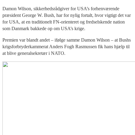
Damon Wilson, sikkerhedsrådgiver for USA’s forhenværende
præsident George W. Bush, har for nylig fortalt, hvor vigtigt det var
for USA, at en traditionelt FN-orienteret og fredselskende nation
som Danmark bakkede op om USA’s krige.
Premien var blandt andet – ifølge samme Damon Wilson – at Bushs
krigsforbryderkammerat Anders Fogh Rasmussen fik hans hjælp til
at blive generalsekretær i NATO.