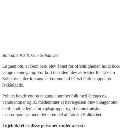
Anholdte fra Taksim Solidaritet
Løgnen om, at Gezi park blev åbnet for offentligheden holdt ikke
længe denne gang. For kort tid siden blev aktivister fra Taksim
Solidaritet, der forsøgte at komme ind i Gezi Park stoppet på
Istiklalgade.
Politiet havde endnu engang angrebet folk med tåregas og
vandkanoner og 35 medlemmer af bevægelsen blev tilbageholdt,
heriblandt ledere af arbejdsgrupper og af demokratiske
masseorganisationer, der er en del af Taksim Solidaritet.
I øjeblikket er disse personer under arrest: