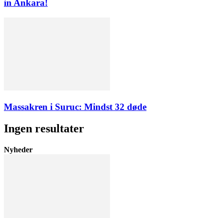
in Ankara!
Massakren i Suruc: Mindst 32 døde
Ingen resultater
Nyheder