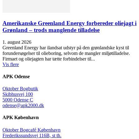
Amerikanske Greenland Energy forbereder oliejagt i
Grønland – trods manglende tilladelse
1. august 2026
Greenland Energy har ilandsat udstyr på den grønlandske kyst til
forundersøgelser til olieboring, selvom de mangler miljøtilladelse.
Firmaet og oliejagten har tætte forbindelser til...
Vis flere
APK Odense
Oktober Bogbutik
Skibhusvej 100
5000 Odense C
odense@apk2000.dk
APK København
Oktober Bogcafé København
Frederikssundsvej 116B, st th.