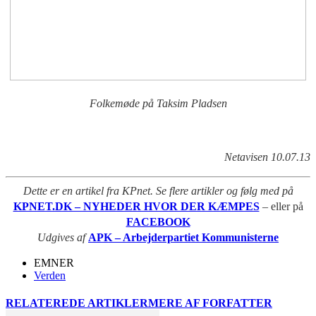
Folkemøde på Taksim Pladsen
Netavisen 10.07.13
Dette er en artikel fra KPnet. Se flere artikler og følg med på
KPNET.DK – NYHEDER HVOR DER KÆMPES
– eller på
FACEBOOK
Udgives af
APK – Arbejderpartiet Kommunisterne
EMNER
Verden
RELATEREDE ARTIKLER
MERE AF FORFATTER