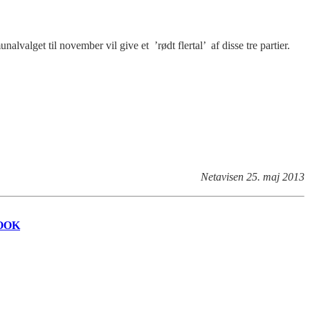
lget til november vil give et ’rødt flertal’ af disse tre partier.
Netavisen 25. maj 2013
OOK