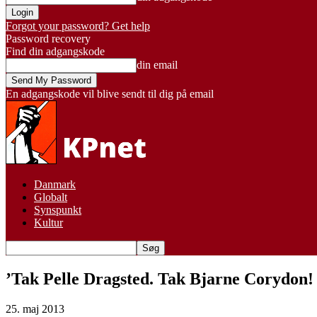
Forgot your password? Get help
Password recovery
Find din adgangskode
din email
En adgangskode vil blive sendt til dig på email
Danmark
Globalt
Synspunkt
Kultur
’Tak Pelle Dragsted. Tak Bjarne Corydon! I
25. maj 2013