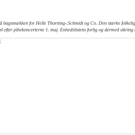
på bagsmækken for Helle Thorning-.Schmidt og Co. Den stærke folkel
l efter pibekoncerterne 1. maj.
Enhedslistens forlig og dermed sikring 