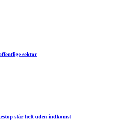
ffentlige sektor
gestop står helt uden indkomst