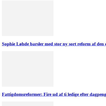
Sophie Løhde barsler med stor ny sort reform af den o
Fattigdomsreformer: Fire ud af ti ledige efter dagpen