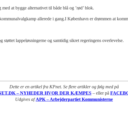
 med at bygge alternativet til både blå og ’rød’ blok.
kommunalvalgkamp allerede i gang.I København er drømmen at kommunalva
og støttet lappeløsningerne og samtidig sikret regeringens overlevelse.
Dette er en artikel fra KPnet. Se flere artikler og følg med på
NET.DK – NYHEDER HVOR DER KÆMPES
– eller på
FACEB
Udgives af
APK – Arbejderpartiet Kommunisterne