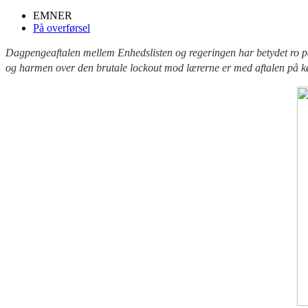
EMNER
På overførsel
Dagpengeaftalen mellem Enhedslisten og regeringen har betydet ro 
og harmen over den brutale lockout mod lærerne er med aftalen på kø