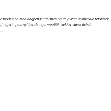
ige modstand mod dagpengereformen og de øvrige nyliberale reformer
af regeringens nyliberale reformpolitik vækker stærk debat