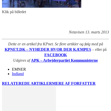
Klik på billedet
Netavisen 13. marts 2013
Dette er en artikel fra KPnet. Se flere artikler og følg med på
KPNET.DK – NYHEDER HVOR DER KÆMPES
– eller på
FACEBOOK
Udgives af
APK – Arbejderpartiet Kommunisterne
EMNER
Indland
RELATEREDE ARTIKLER
MERE AF FORFATTER