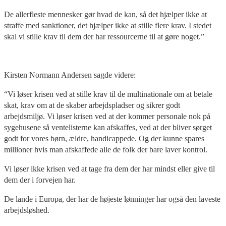
De allerfleste mennesker gør hvad de kan, så det hjælper ikke at
straffe med sanktioner, det hjælper ikke at stille flere krav. I stedet
skal vi stille krav til dem der har ressourcerne til at gøre noget.”
Kirsten Normann Andersen sagde videre:
“Vi løser krisen ved at stille krav til de multinationale om at betale
skat, krav om at de skaber arbejdspladser og sikrer godt
arbejdsmiljø. Vi løser krisen ved at der kommer personale nok på
sygehusene så ventelisterne kan afskaffes, ved at der bliver sørget
godt for vores børn, ældre, handicappede. Og der kunne spares
millioner hvis man afskaffede alle de folk der bare laver kontrol.
Vi løser ikke krisen ved at tage fra dem der har mindst eller give til
dem der i forvejen har.
De lande i Europa, der har de højeste lønninger har også den laveste
arbejdsløshed.