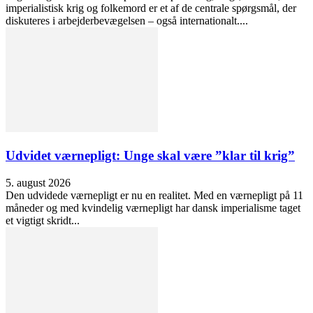
imperialistisk krig og folkemord er et af de centrale spørgsmål, der
diskuteres i arbejderbevægelsen – også internationalt....
Udvidet værnepligt: Unge skal være ”klar til krig”
5. august 2026
Den udvidede værnepligt er nu en realitet. Med en værnepligt på 11
måneder og med kvindelig værnepligt har dansk imperialisme taget
et vigtigt skridt...