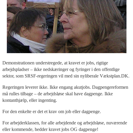
Demonstrationen understregede, at kravet er jobs, rigtige
arbejdspladser – ikke nedskæringer og fyringer i den offentlige
sektor, som SRSF-regeringen vil med sin nyliberale Vækstplan.DK.
Regeringen leverer ikke. Ikke engang akutjobs. Dagpengereformen
må rulles tilbage – de arbejdsløse skal have dagpenge. Ikke
kontanthjælp, eller ingenting.
For den enkelte er det et krav om job eller dagpenge.
For arbejderklassen, for alle arbejdende og arbejdsløse, nuværende
eller kommende, hedder kravet jobs OG dagpenge!