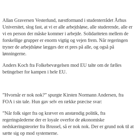
Allan Graversen Vesterlund, næstformand i studenterrådet Århus
Universitet, slog fast, at vi er alle arbejdsløse, alle studerende, alle er
vi en person der måske kommer i arbejde. Solidariteten mellem de
forskellige grupper er enorm vigtig og vejen frem. Når regeringen
tryner de arbejdsløse lægges der et pres på alle, og også på
lønningerne.
Anders Koch fra Folkebevægelsen mod EU talte om de fælles
betingelser for kampen i hele EU.
”Hvornår er nok nok?” spurgte Kirsten Normann Andersen, fra
FOA i sin tale. Hun gav selv en række præcise svar:
”Når folk siger fra og kræver en anstændig politik, fra
regeringslederne der er loyale overfor de økonomiske
nedskæringsteorier fra Brussel, så er nok nok. Der er grund nok til at
sætte sig op mod systemerne.