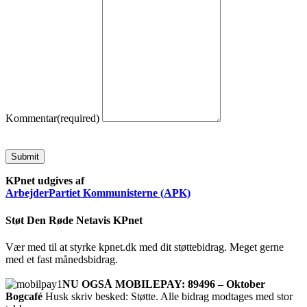
Kommentar
(required)
Submit
KPnet udgives af
ArbejderPartiet Kommunisterne (APK)
Støt Den Røde Netavis KPnet
Vær med til at styrke kpnet.dk med dit støttebidrag. Meget gerne
med et fast månedsbidrag.
NU OGSÅ MOBILEPAY: 89496 – Oktober
Bogcafé
Husk skriv besked: Støtte. Alle bidrag modtages med stor