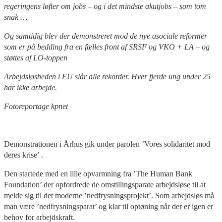
regeringens løfter om jobs – og i det mindste akutjobs – som tom
snak …
Og samtidig blev der demonstreret mod de nye asociale reformer
som er på bedding fra en fælles front af SRSF og VKO + LA – og
støttes af LO-toppen
Arbejdsløsheden i EU slår alle rekorder. Hver fjerde ung under 25
har ikke arbejde.
Fotoreportage kpnet
Demonstrationen i Århus gik under parolen ’Vores solidaritet mod
deres krise’ .
Den startede med en lille opvarmning fra ’The Human Bank
Foundation’ der opfordrede de omstillingsparate arbejdsløse til at
melde sig til det moderne ’nedfrysningsprojekt’. Som arbejdsløs må
man være ’nedfrysningsparat’ og klar til optøning når der er igen er
behov for arbejdskraft.