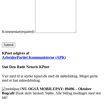
Kommentar
(required)
Submit
KPnet udgives af
ArbejderPartiet Kommunisterne (APK)
Støt Den Røde Netavis KPnet
Vær med til at styrke kpnet.dk med dit støttebidrag. Meget gerne
med et fast månedsbidrag.
NU OGSÅ MOBILEPAY: 89496 – Oktober
Bogcafé
Husk skriv besked: Støtte. Alle bidrag modtages med stor
tak!