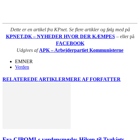
Dette er en artikel fra KPnet. Se flere artikler og følg med på
KPNET.DK – NYHEDER HVOR DER KÆMPES
– eller på
FACEBOOK
Udgives af
APK – Arbejderpartiet Kommunisterne
EMNER
Verden
RELATEREDE ARTIKLER
MERE AF FORFATTER
Fra CIPOMLs verdensmøde: Hilsen til Tyrkiets