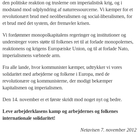
den politiske reaktion og truslerne om imperialistisk krig, og i
modstand mod udplyndring af naturressourcerne. Vi kæmper for et
revolutionært brud med neoliberalismen og social-liberalismen, for
et brud med det system, der fremavler krisen.
Vi fordømmer monopolkapitalens regeringer og institutioner og
understreger vores støtte til folkenes ret til at forlade monopolernes,
reaktionens og krigens Europæiske Union, og til at forlade Nato,
imperialismens væbnede arm.
Fra alle lande, hvor kommunister kæmper, udtrykker vi vores
solidaritet med arbejderne og folkene i Europa, med de
revolutionære og kommunisterne, der modigt bekæmper
kapitalismen og imperialismen.
Den 14. november er et første skridt mod noget nyt og bedre.
Leve arbejderklasens kamp og arbejdernes og folkenes
internationale solidaritet!
Netavisen 7. november 2012