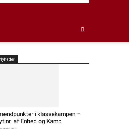
Nyheder
rændpunkter i klassekampen –
yt nr. af Enhed og Kamp
 august 2026