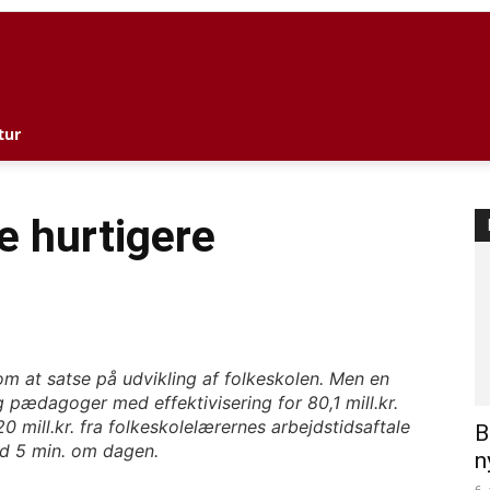
l
tur
e hurtigere
m at satse på udvikling af folkeskolen. Men en
 pædagoger med effektivisering for 80,1 mill.kr.
 mill.kr. fra folkeskolelærernes arbejdstidsaftale
B
ed 5 min. om dagen.
n
6.