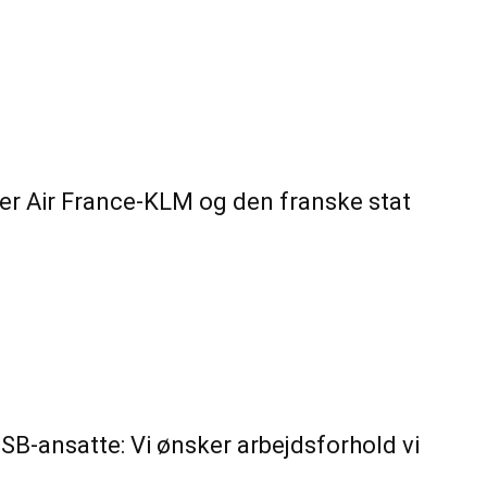
der Air France-KLM og den franske stat
DSB-ansatte: Vi ønsker arbejdsforhold vi