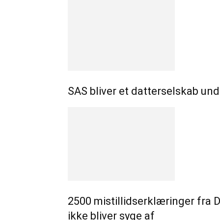
SAS bliver et datterselskab un
2500 mistillidserklæringer fra 
ikke bliver syge af