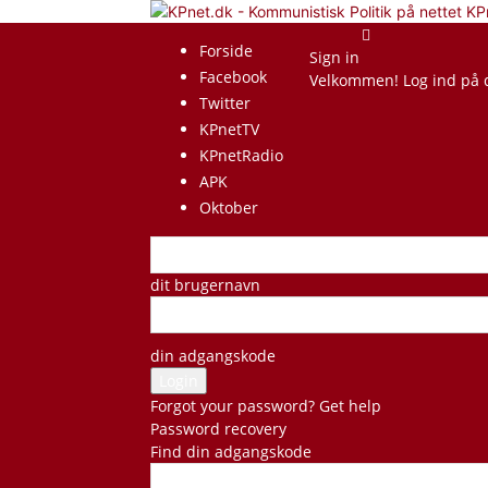
KP
Forside
Sign in
Facebook
Velkommen! Log ind på 
Twitter
KPnetTV
KPnetRadio
APK
Oktober
dit brugernavn
din adgangskode
Forgot your password? Get help
Password recovery
Find din adgangskode