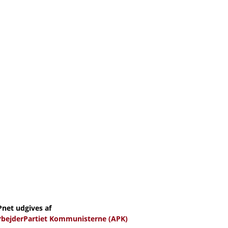
Pnet udgives af
rbejderPartiet Kommunisterne (APK)