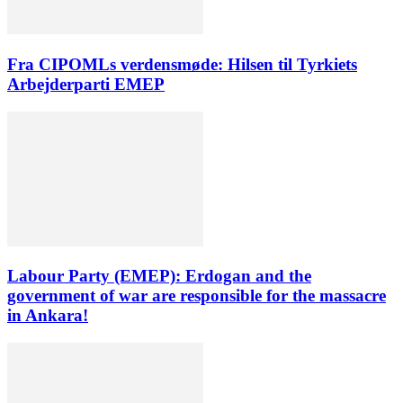
Fra CIPOMLs verdensmøde: Hilsen til Tyrkiets
Arbejderparti EMEP
Labour Party (EMEP): Erdogan and the
government of war are responsible for the massacre
in Ankara!