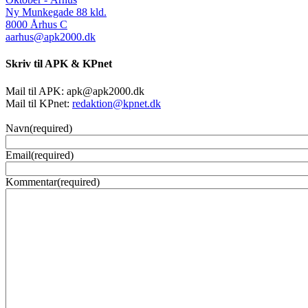
Ny Munkegade 88 kld.
8000 Århus C
aarhus@apk2000.dk
Skriv til APK & KPnet
Mail til APK:
apk@apk2000.dk
Mail til KPnet:
redaktion@kpnet.dk
Navn
(required)
Email
(required)
Kommentar
(required)