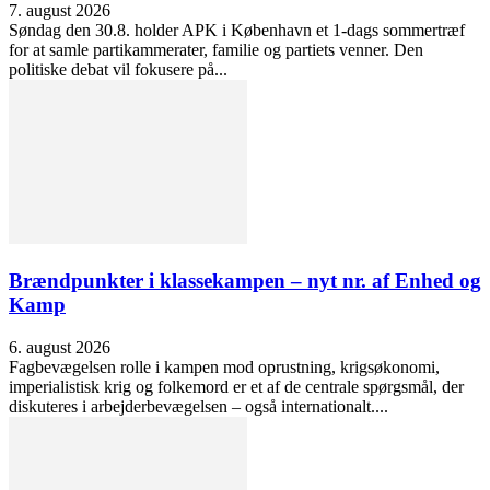
7. august 2026
Søndag den 30.8. holder APK i København et 1-dags sommertræf
for at samle partikammerater, familie og partiets venner. Den
politiske debat vil fokusere på...
Brændpunkter i klassekampen – nyt nr. af Enhed og
Kamp
6. august 2026
Fagbevægelsen rolle i kampen mod oprustning, krigsøkonomi,
imperialistisk krig og folkemord er et af de centrale spørgsmål, der
diskuteres i arbejderbevægelsen – også internationalt....