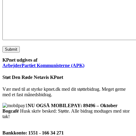
Submit
KPnet udgives af
ArbejderPartiet Kommunisterne (APK)
Støt Den Røde Netavis KPnet
Vær med til at styrke kpnet.dk med dit støttebidrag. Meget gerne
med et fast månedsbidrag.
NU OGSÅ MOBILEPAY: 89496 – Oktober
Bogcafé
Husk skriv besked: Støtte. Alle bidrag modtages med stor
tak!
Bankkonto: 1551 - 166 34 271