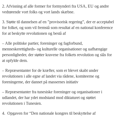
2. Afvisning af alle former for formynderi fra USA, EU og andre
vedrørende vort folks og vort lands skæbne.
3. Støtte til dannelsen af en ”provisorisk regering”, der er acceptabel
for folket, og som vil fremstå som resultat af en national konference
for at beskytte revolutionen og bestå af
– Alle politiske partier, foreninger og fagforbund,
menneskerettigheds- og kulturelle organisationer og uafhængige
personligheder, der støtter kravene fra folkets revolution og slås for
at opfylde dem.
– Repræsentanter for de kræfter, som er blevet skabt under
revolutionen i alle egne af landet via rådene, komiteerne og
foreningerne, der dannet på massernes initiativ
– Repræsentanter fra tunesiske foreninger og organisationer i
udlandet, der har ydet modstand mod diktaturet og støttet
revolutionen i Tunesien.
4. Opgaven for “Den nationale kongres til beskyttelse af