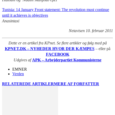
Tunisia: 14 January Front statement: The revolution must continue
until it achieves is objectives
Anasintaxi
Netavisen 10. februar 2011
Dette er en artikel fra KPnet. Se flere artikler og følg med på
KPNET.DK – NYHEDER HVOR DER KÆMPES
– eller på
FACEBOOK
Udgives af
APK – Arbejderpartiet Kommunisterne
EMNER
Verden
RELATEREDE ARTIKLER
MERE AF FORFATTER