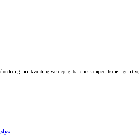
neder og med kvindelig værnepligt har dansk imperialisme taget et vigti
slys