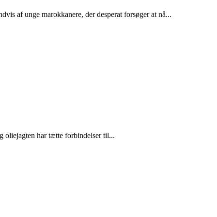
dvis af unge marokkanere, der desperat forsøger at nå...
liejagten har tætte forbindelser til...