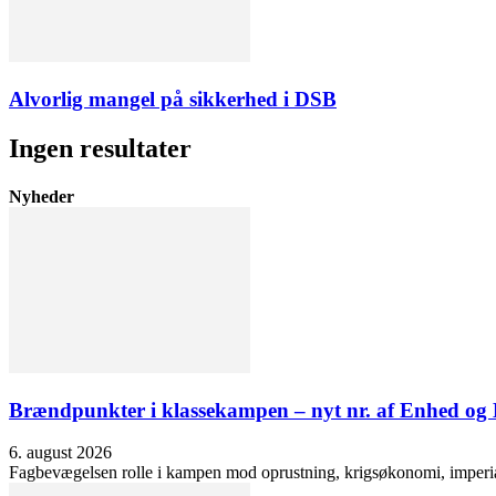
Alvorlig mangel på sikkerhed i DSB
Ingen resultater
Nyheder
Brændpunkter i klassekampen – nyt nr. af Enhed o
6. august 2026
Fagbevægelsen rolle i kampen mod oprustning, krigsøkonomi, imperialis