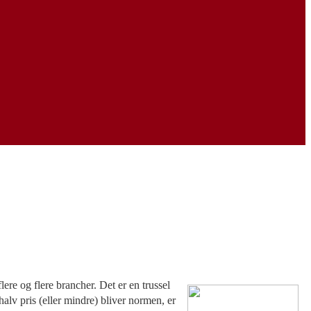
ere og flere brancher. Det er en trussel
alv pris (eller mindre) bliver normen, er