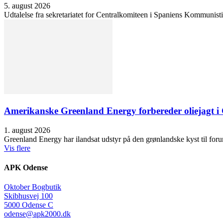
5. august 2026
Udtalelse fra sekretariatet for Centralkomiteen i Spaniens Kommunisti
Amerikanske Greenland Energy forbereder oliejagt i 
1. august 2026
Greenland Energy har ilandsat udstyr på den grønlandske kyst til forund
Vis flere
APK Odense
Oktober Bogbutik
Skibhusvej 100
5000 Odense C
odense@apk2000.dk