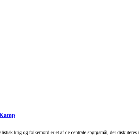
g Kamp
tisk krig og folkemord er et af de centrale spørgsmål, der diskuteres i 