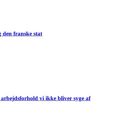
 den franske stat
arbejdsforhold vi ikke bliver syge af