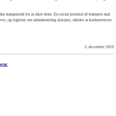
ne kampskridt for at sikre dette. En social protokol til traktaten skal
hæves, og reglerne om udstationering skærpes, således at konkurrencen
3. december 2010
OOK