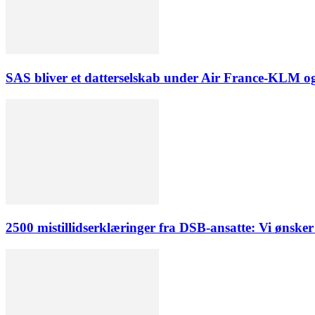
SAS bliver et datterselskab under Air France-KLM og
2500 mistillidserklæringer fra DSB-ansatte: Vi ønsker 