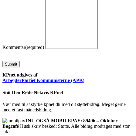
Kommentar
(required)
Submit
KPnet udgives af
ArbejderPartiet Kommunisterne (APK)
Støt Den Røde Netavis KPnet
Vær med til at styrke kpnet.dk med dit støttebidrag. Meget gerne
med et fast månedsbidrag.
NU OGSÅ MOBILEPAY: 89496 – Oktober
Bogcafé
Husk skriv besked: Støtte. Alle bidrag modtages med stor
tak!