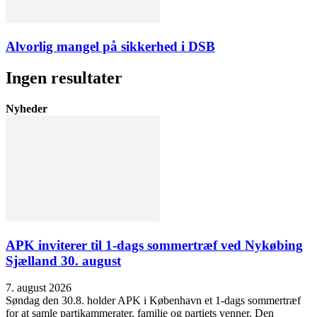
Alvorlig mangel på sikkerhed i DSB
Ingen resultater
Nyheder
APK inviterer til 1-dags sommertræf ved Nykøbing
Sjælland 30. august
7. august 2026
Søndag den 30.8. holder APK i København et 1-dags sommertræf
for at samle partikammerater, familie og partiets venner. Den