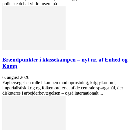
politiske debat vil fokusere på...
Brændpunkter i klassekampen – nyt nr. af Enhed og
Kamp
6. august 2026
Fagbevægelsen rolle i kampen mod oprustning, krigsøkonomi,
imperialistisk krig og folkemord er et af de centrale spørgsmål, der
diskuteres i arbejderbevægelsen – også internationalt....