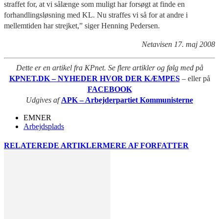
straffet for, at vi sålænge som muligt har forsøgt at finde en
forhandlingsløsning med KL. Nu straffes vi så for at andre i
mellemtiden har strejket,” siger Henning Pedersen.
Netavisen 17. maj 2008
Dette er en artikel fra KPnet. Se flere artikler og følg med på
KPNET.DK – NYHEDER HVOR DER KÆMPES
– eller på
FACEBOOK
Udgives af
APK – Arbejderpartiet Kommunisterne
EMNER
Arbejdsplads
RELATEREDE ARTIKLER
MERE AF FORFATTER