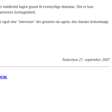
r imidlertid ingen grund til eventyrlige drømme. Det er kun
herrernes forslugenhed.
er også sine ’interesser’ der gennem sin agent, den danske kolonimagt.
Netavisen 27. september 2007
OOK