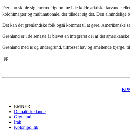
Der kan skjule sig enorme rigdomme i de kolde arktiske farvande eller
kolonimagter og multinationale, der tillader sig det. Den almindelige 
Det kan det grønlandske folk også kommet til at gøre. Amerikanske sel
Grønland er i de seneste år blevet en integreret del af det amerikanske 
Grønland med is og undergrund, tilfrosset hav og smeltende bjerge, til
-pp
KP
EMNER
De baltiske lande
Grønland
Irak
Kolonipolitik