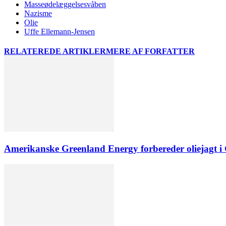
Masseødelæggelsesvåben
Nazisme
Olie
Uffe Ellemann-Jensen
RELATEREDE ARTIKLER
MERE AF FORFATTER
Amerikanske Greenland Energy forbereder oliejagt i 