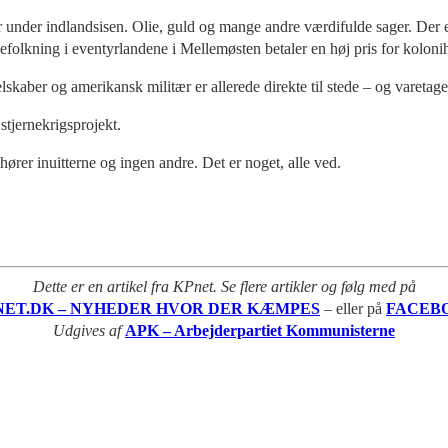
 under indlandsisen. Olie, guld og mange andre værdifulde sager. Der e
befolkning i eventyrlandene i Mellemøsten betaler en høj pris for koloni
skaber og amerikansk militær er allerede direkte til stede – og varetag
stjernekrigsprojekt.
hører inuitterne og ingen andre. Det er noget, alle ved.
Dette er en artikel fra KPnet. Se flere artikler og følg med på
NET.DK – NYHEDER HVOR DER KÆMPES
– eller på
FACEB
Udgives af
APK – Arbejderpartiet Kommunisterne