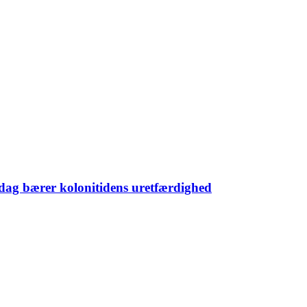
i dag bærer kolonitidens uretfærdighed