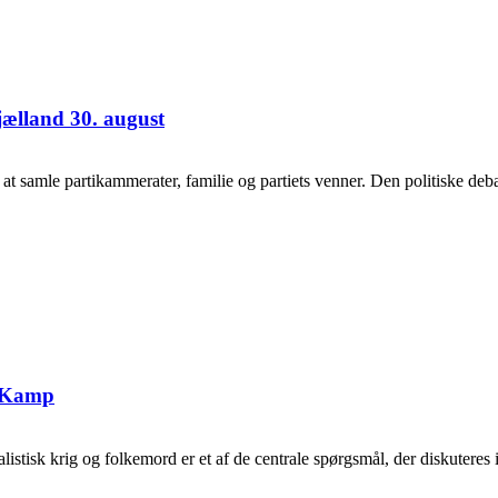
jælland 30. august
samle partikammerater, familie og partiets venner. Den politiske debat
g Kamp
tisk krig og folkemord er et af de centrale spørgsmål, der diskuteres i 