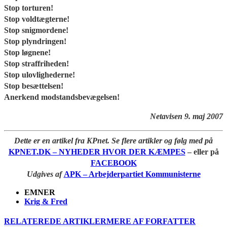
Stop torturen!
Stop voldtægterne!
Stop snigmordene!
Stop plyndringen!
Stop løgnene!
Stop straffriheden!
Stop ulovlighederne!
Stop besættelsen!
Anerkend modstandsbevægelsen!
Netavisen 9. maj 2007
Dette er en artikel fra KPnet. Se flere artikler og følg med på
KPNET.DK – NYHEDER HVOR DER KÆMPES
– eller på
FACEBOOK
Udgives af
APK – Arbejderpartiet Kommunisterne
EMNER
Krig & Fred
RELATEREDE ARTIKLER
MERE AF FORFATTER