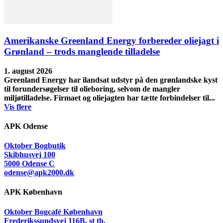
Amerikanske Greenland Energy forbereder oliejagt i
Grønland – trods manglende tilladelse
1. august 2026
Greenland Energy har ilandsat udstyr på den grønlandske kyst
til forundersøgelser til olieboring, selvom de mangler
miljøtilladelse. Firmaet og oliejagten har tætte forbindelser til...
Vis flere
APK Odense
Oktober Bogbutik
Skibhusvej 100
5000 Odense C
odense@apk2000.dk
APK København
Oktober Bogcafé København
Frederikssundsvej 116B, st th.