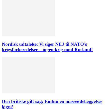
Nordisk udtalelse: Vi siger NEJ til NATO’s
krigsforberedelser – ingen krig mod Rusland!
Den britiske gift-sag: Endnu en masseødelæggelses
løgn?