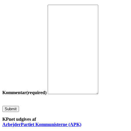
Kommentar
(required)
Submit
KPnet udgives af
ArbejderPartiet Kommunisterne (APK)