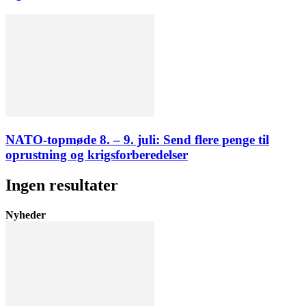
NATO-topmøde 8. – 9. juli: Send flere penge til
oprustning og krigsforberedelser
Ingen resultater
Nyheder