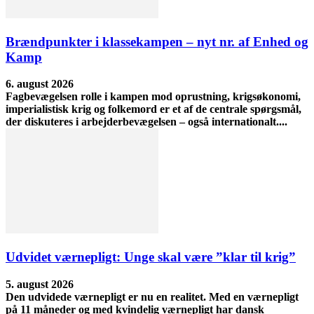
Brændpunkter i klassekampen – nyt nr. af Enhed og
Kamp
6. august 2026
Fagbevægelsen rolle i kampen mod oprustning, krigsøkonomi,
imperialistisk krig og folkemord er et af de centrale spørgsmål,
der diskuteres i arbejderbevægelsen – også internationalt....
Udvidet værnepligt: Unge skal være ”klar til krig”
5. august 2026
Den udvidede værnepligt er nu en realitet. Med en værnepligt
på 11 måneder og med kvindelig værnepligt har dansk