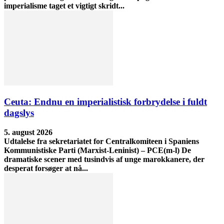
imperialisme taget et vigtigt skridt...
Ceuta: Endnu en imperialistisk forbrydelse i fuldt
dagslys
5. august 2026
Udtalelse fra sekretariatet for Centralkomiteen i Spaniens
Kommunistiske Parti (Marxist-Leninist) – PCE(m-l) De
dramatiske scener med tusindvis af unge marokkanere, der
desperat forsøger at nå...