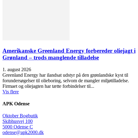
Amerikanske Greenland Energy forbereder oliejagt i
Grønland – trods manglende tilladelse
1. august 2026
Greenland Energy har ilandsat udstyr på den grønlandske kyst til
forundersøgelser til olieboring, selvom de mangler miljøtilladelse.
Firmaet og oliejagten har tætte forbindelser til...
Vis flere
APK Odense
Oktober Bogbutik
Skibhusvej 100
5000 Odense C
odense@apk2000.dk