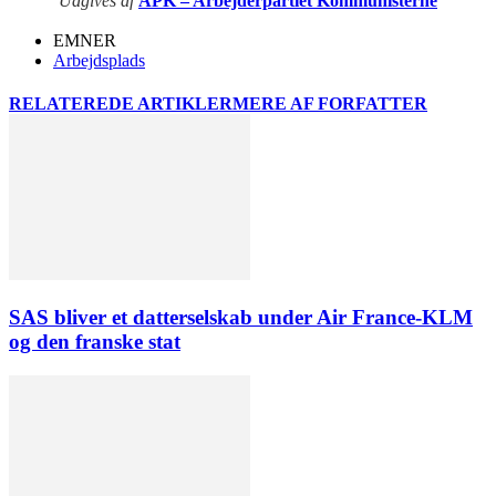
Udgives af
APK – Arbejderpartiet Kommunisterne
EMNER
Arbejdsplads
RELATEREDE ARTIKLER
MERE AF FORFATTER
SAS bliver et datterselskab under Air France-KLM
og den franske stat