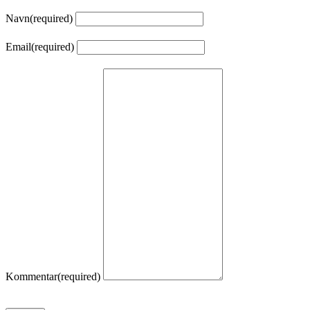
Navn
(required)
Email
(required)
Kommentar
(required)