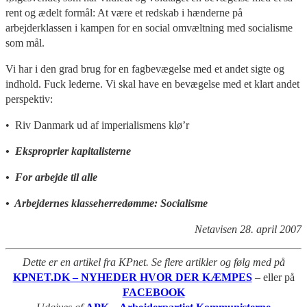
rent og ædelt formål: At være et redskab i hænderne på
arbejderklassen i kampen for en social omvæltning med socialisme
som mål.
Vi har i den grad brug for en fagbevægelse med et andet sigte og
indhold. Fuck lederne. Vi skal have en bevægelse med et klart andet
perspektiv:
• Riv Danmark ud af imperialismens klø’r
• Eksproprier kapitalisterne
• For arbejde til alle
• Arbejdernes klasseherredømme: Socialisme
Netavisen 28. april 2007
Dette er en artikel fra KPnet. Se flere artikler og følg med på
KPNET.DK – NYHEDER HVOR DER KÆMPES
– eller på
FACEBOOK