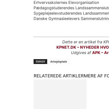
Erhvervsskolernes Elevorganisation
Pædagogstuderendes Landssammenslut
Sygeplejeelevstuderendes Landssammen
Danske Gymnasieelevers Sammenslutnin
Dette er en artikel fra KP
KPNET.DK – NYHEDER HV
Udgives af
APK – Ar
EMNER
Arbejdsplads
RELATEREDE ARTIKLER
MERE AF F