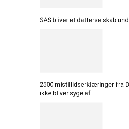
SAS bliver et datterselskab un
2500 mistillidserklæringer fra 
ikke bliver syge af