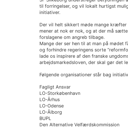
til forringelser, og vil lokalt hurtigst mu
initiativer.
Der vil helt sikkert møde mange kræfter 
mener at nok er nok, og at der må sættes 
forslagene om angreb tilbage.
Mange der ser hen til at man på mødet f
og forhindre regeringens sorte “reformfo
lade os inspirere af den franske ungdo
arbejdsmarkedsloven, der skal gør det le
Følgende organisationer står bag initiativ
Fagligt Ansvar
LO-Storkøbenhavn
LO-Århus
LO-Odense
LO-Ålborg
BUPL
Den Alternative Velfærdskommission