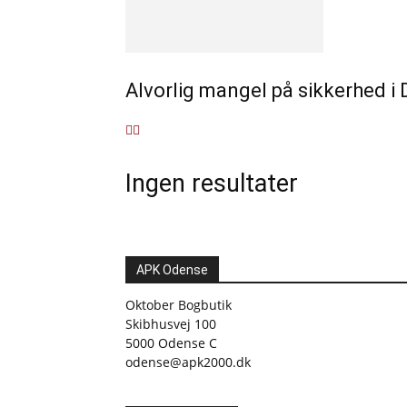
Alvorlig mangel på sikkerhed i
Ingen resultater
APK Odense
Oktober Bogbutik
Skibhusvej 100
5000 Odense C
odense@apk2000.dk