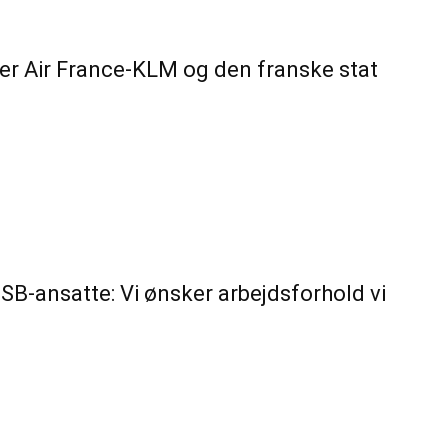
der Air France-KLM og den franske stat
DSB-ansatte: Vi ønsker arbejdsforhold vi