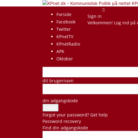
KP
Forside
Sign in
Facebook
Velkommen! Log ind på 
Twitter
KPnetTV
KPnetRadio
APK
Oktober
dit brugernavn
din adgangskode
Forgot your password? Get help
Password recovery
Find din adgangskode