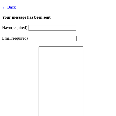
← Back
Your message has been sent
Navn
(required)
Email
(required)