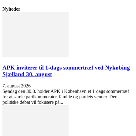
Nyheder
APK inviterer til 1-dags sommertræf ved Nykøbing
Sjælland 30. august
7. august 2026
Søndag den 30.8. holder APK i København et 1-dags sommertræf
for at samle partikammerater, familie og partiets venner. Den
politiske debat vil fokusere på...