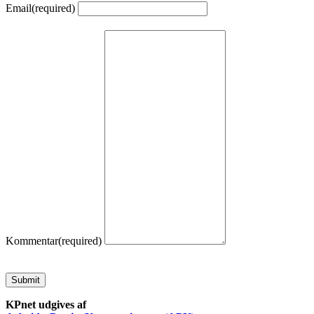
Email
(required)
Kommentar
(required)
Submit
KPnet udgives af