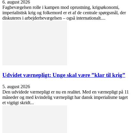
6. august 2026
Fagbevægelsen rolle i kampen mod oprustning, krigsøkonomi,
imperialistisk krig og folkemord er et af de centrale spørgsmål, der
diskuteres i arbejderbevægelsen – også internationalt....
Udvidet værnepligt: Unge skal være ”klar til krig”
5. august 2026
Den udvidede værnepligt er nu en realitet. Med en værnepligt på 11
måneder og med kvindelig værnepligt har dansk imperialisme taget
et vigtigt skridt...