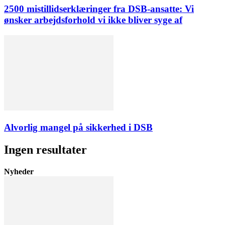
2500 mistillidserklæringer fra DSB-ansatte: Vi
ønsker arbejdsforhold vi ikke bliver syge af
Alvorlig mangel på sikkerhed i DSB
Ingen resultater
Nyheder