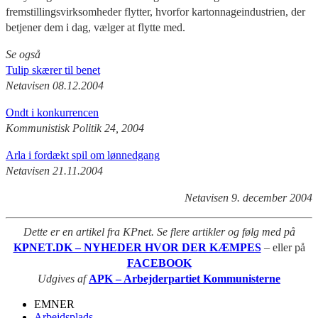
fremstillingsvirksomheder flytter, hvorfor kartonnageindustrien, der
betjener dem i dag, vælger at flytte med.
Se også
Tulip skærer til benet
Netavisen 08.12.2004
Ondt i konkurrencen
Kommunistisk Politik 24, 2004
Arla i fordækt spil om lønnedgang
Netavisen 21.11.2004
Netavisen 9. december 2004
Dette er en artikel fra KPnet. Se flere artikler og følg med på
KPNET.DK – NYHEDER HVOR DER KÆMPES
– eller på
FACEBOOK
Udgives af
APK – Arbejderpartiet Kommunisterne
EMNER
Arbejdsplads