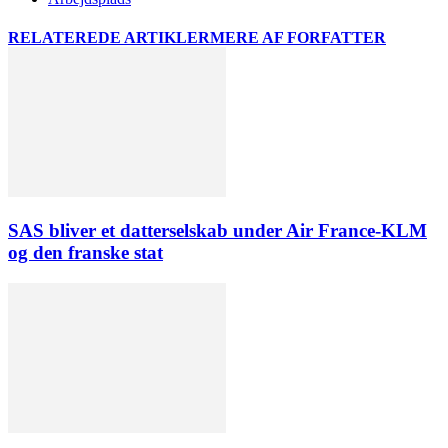
RELATEREDE ARTIKLER
MERE AF FORFATTER
SAS bliver et datterselskab under Air France-KLM
og den franske stat