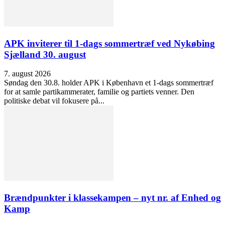
APK inviterer til 1-dags sommertræf ved Nykøbing
Sjælland 30. august
7. august 2026
Søndag den 30.8. holder APK i København et 1-dags sommertræf
for at samle partikammerater, familie og partiets venner. Den
politiske debat vil fokusere på...
Brændpunkter i klassekampen – nyt nr. af Enhed og
Kamp