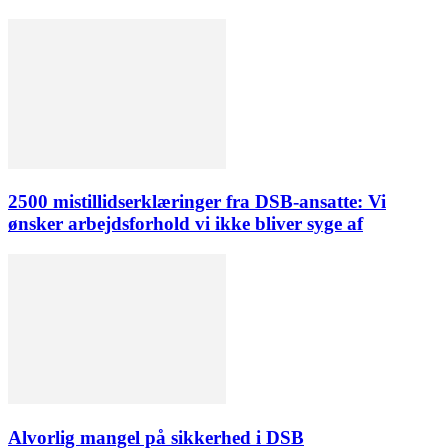
2500 mistillidserklæringer fra DSB-ansatte: Vi
ønsker arbejdsforhold vi ikke bliver syge af
Alvorlig mangel på sikkerhed i DSB