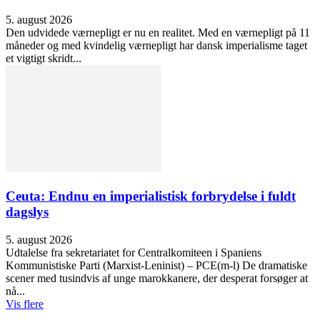
5. august 2026
Den udvidede værnepligt er nu en realitet. Med en værnepligt på 11
måneder og med kvindelig værnepligt har dansk imperialisme taget
et vigtigt skridt...
Ceuta: Endnu en imperialistisk forbrydelse i fuldt
dagslys
5. august 2026
Udtalelse fra sekretariatet for Centralkomiteen i Spaniens
Kommunistiske Parti (Marxist-Leninist) – PCE(m-l) De dramatiske
scener med tusindvis af unge marokkanere, der desperat forsøger at
nå...
Vis flere