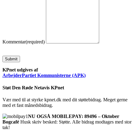
Kommentar
(required)
Submit
KPnet udgives af
ArbejderPartiet Kommunisterne (APK)
Støt Den Røde Netavis KPnet
Vær med til at styrke kpnet.dk med dit støttebidrag. Meget gerne
med et fast månedsbidrag.
NU OGSÅ MOBILEPAY: 89496 – Oktober
Bogcafé
Husk skriv besked: Støtte. Alle bidrag modtages med stor
tak!