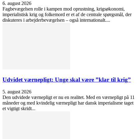
6. august 2026
Fagbevægelsen rolle i kampen mod oprustning, krigsøkonomi,
imperialistisk krig og folkemord er et af de centrale spørgsmål, der
diskuteres i arbejderbevægelsen – også internationalt....
Udvidet værnepligt: Unge skal være ”klar til krig”
5. august 2026
Den udvidede værnepligt er nu en realitet. Med en værnepligt på 11
måneder og med kvindelig værnepligt har dansk imperialisme taget
et vigtigt skridt...