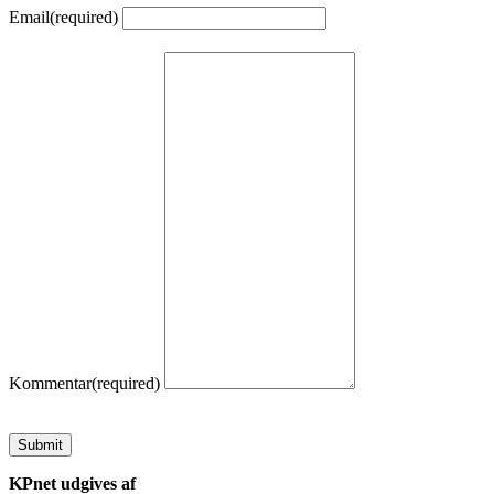
Email
(required)
Kommentar
(required)
Submit
KPnet udgives af