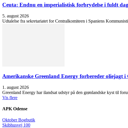
Ceuta: Endnu en imperialistisk forbrydelse i fuldt dag
5. august 2026
Udtalelse fra sekretariatet for Centralkomiteen i Spaniens Kommunisti
Amerikanske Greenland Energy forbereder oliejagt i 
1. august 2026
Greenland Energy har ilandsat udstyr på den grønlandske kyst til forund
Vis flere
APK Odense
Oktober Bogbutik
Skibhusvej 100