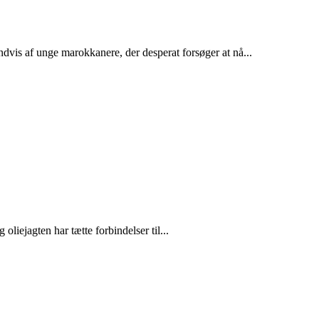
dvis af unge marokkanere, der desperat forsøger at nå...
liejagten har tætte forbindelser til...