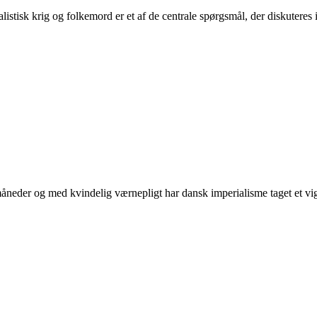
tisk krig og folkemord er et af de centrale spørgsmål, der diskuteres i 
neder og med kvindelig værnepligt har dansk imperialisme taget et vigti