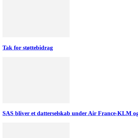
Tak for støttebidrag
SAS bliver et datterselskab under Air France-KLM og