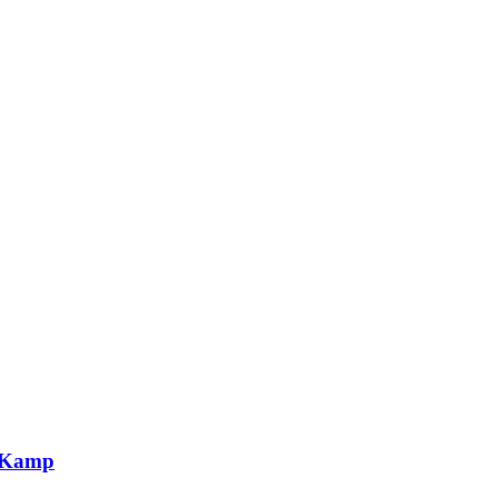
g Kamp