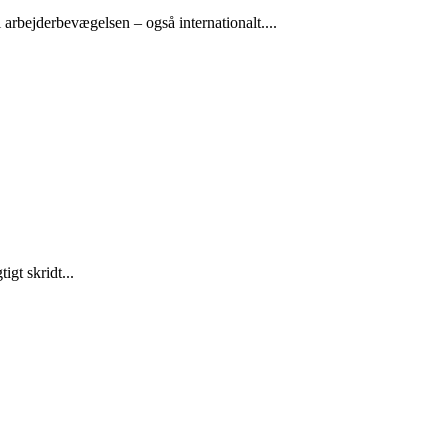
arbejderbevægelsen – også internationalt....
gt skridt...