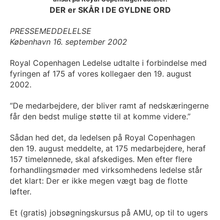
DER er SKÅR I DE GYLDNE ORD
PRESSEMEDDELELSE
København 16. september 2002
Royal Copenhagen Ledelse udtalte i forbindelse med
fyringen af 175 af vores kollegaer den 19. august
2002.
“De medarbejdere, der bliver ramt af nedskæringerne
får den bedst mulige støtte til at komme videre.”
Sådan hed det, da ledelsen på Royal Copenhagen
den 19. august meddelte, at 175 medarbejdere, heraf
157 timelønnede, skal afskediges. Men efter flere
forhandlingsmøder med virksomhedens ledelse står
det klart: Der er ikke megen vægt bag de flotte
løfter.
Et (gratis) jobsøgningskursus på AMU, op til to ugers