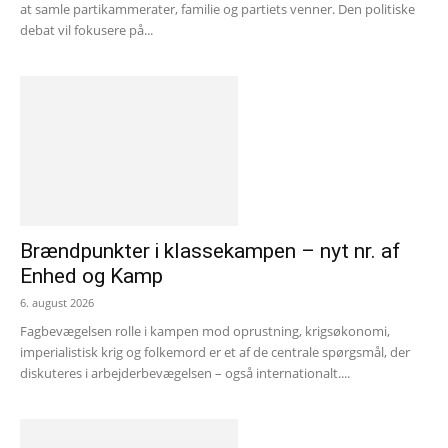
at samle partikammerater, familie og partiets venner. Den politiske
debat vil fokusere på...
Brændpunkter i klassekampen – nyt nr. af
Enhed og Kamp
6. august 2026
Fagbevægelsen rolle i kampen mod oprustning, krigsøkonomi,
imperialistisk krig og folkemord er et af de centrale spørgsmål, der
diskuteres i arbejderbevægelsen – også internationalt....