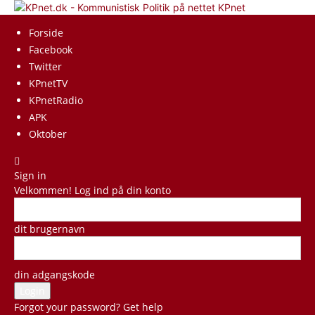
KPnet
Forside
Facebook
Twitter
KPnetTV
KPnetRadio
APK
Oktober
Sign in
Velkommen! Log ind på din konto
dit brugernavn
din adgangskode
Forgot your password? Get help