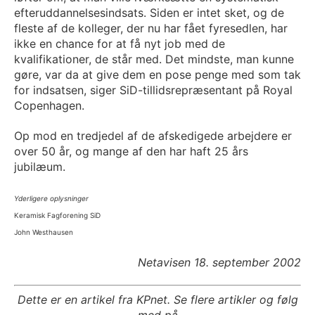
efteruddannelsesindsats. Siden er intet sket, og de
fleste af de kolleger, der nu har fået fyresedlen, har
ikke en chance for at få nyt job med de
kvalifikationer, de står med. Det mindste, man kunne
gøre, var da at give dem en pose penge med som tak
for indsatsen, siger SiD-tillidsrepræsentant på Royal
Copenhagen.
Op mod en tredjedel af de afskedigede arbejdere er
over 50 år, og mange af den har haft 25 års
jubilæum.
Yderligere oplysninger
Keramisk Fagforening SiD
John Westhausen
Netavisen 18. september 2002
Dette er en artikel fra KPnet. Se flere artikler og følg