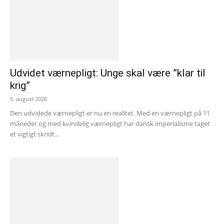
Udvidet værnepligt: Unge skal være ”klar til
krig”
5. august 2026
Den udvidede værnepligt er nu en realitet. Med en værnepligt på 11
måneder og med kvindelig værnepligt har dansk imperialisme taget
et vigtigt skridt...