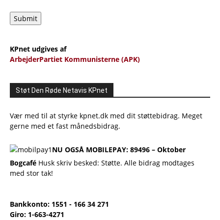
Submit
KPnet udgives af
ArbejderPartiet Kommunisterne (APK)
Støt Den Røde Netavis KPnet
Vær med til at styrke kpnet.dk med dit støttebidrag. Meget
gerne med et fast månedsbidrag.
NU OGSÅ MOBILEPAY: 89496 – Oktober
Bogcafé
Husk skriv besked: Støtte. Alle bidrag modtages
med stor tak!
Bankkonto: 1551 - 166 34 271
Giro: 1-663-4271