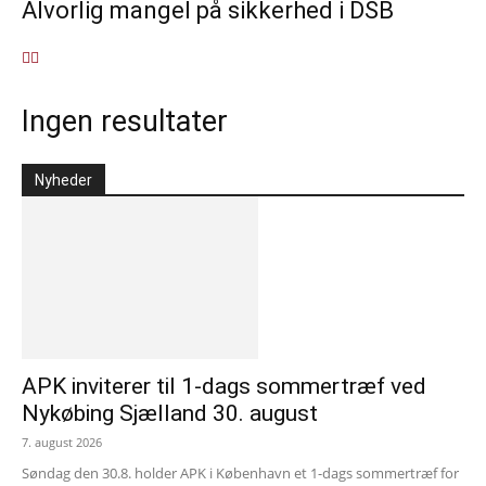
Alvorlig mangel på sikkerhed i DSB
Ingen resultater
Nyheder
APK inviterer til 1-dags sommertræf ved
Nykøbing Sjælland 30. august
7. august 2026
Søndag den 30.8. holder APK i København et 1-dags sommertræf for