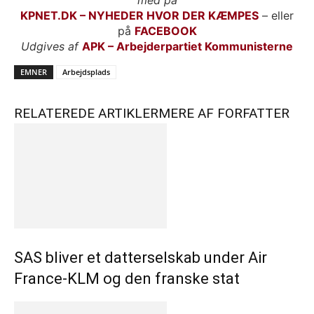
med på
KPNET.DK – NYHEDER HVOR DER KÆMPES
– eller
på
FACEBOOK
Udgives af
APK – Arbejderpartiet Kommunisterne
EMNER
Arbejdsplads
RELATEREDE ARTIKLER
MERE AF FORFATTER
SAS bliver et datterselskab under Air
France-KLM og den franske stat