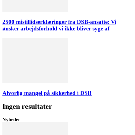
2500 mistillidserklæringer fra DSB-ansatte: Vi
ønsker arbejdsforhold vi ikke bliver syge af
Alvorlig mangel på sikkerhed i DSB
Ingen resultater
Nyheder