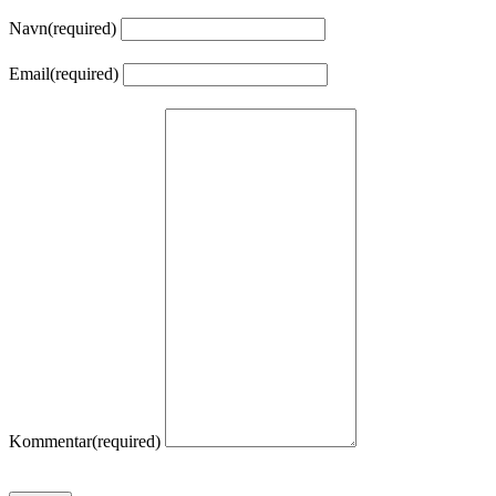
Navn
(required)
Email
(required)
Kommentar
(required)