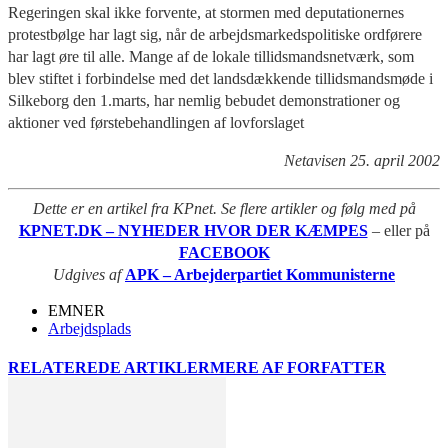
Regeringen skal ikke forvente, at stormen med deputationernes
protestbølge har lagt sig, når de arbejdsmarkedspolitiske ordførere
har lagt øre til alle. Mange af de lokale tillidsmandsnetværk, som
blev stiftet i forbindelse med det landsdækkende tillidsmandsmøde i
Silkeborg den 1.marts, har nemlig bebudet demonstrationer og
aktioner ved førstebehandlingen af lovforslaget
Netavisen 25. april 2002
Dette er en artikel fra KPnet. Se flere artikler og følg med på
KPNET.DK – NYHEDER HVOR DER KÆMPES
– eller på
FACEBOOK
Udgives af
APK – Arbejderpartiet Kommunisterne
EMNER
Arbejdsplads
RELATEREDE ARTIKLER
MERE AF FORFATTER