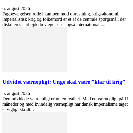
6. august 2026
Fagbevægelsen rolle i kampen mod oprustning, krigsøkonomi,
imperialistisk krig og folkemord er et af de centrale spørgsmål, der
diskuteres i arbejderbevægelsen – også internationalt....
Udvidet værnepligt: Unge skal være ”klar til krig”
5. august 2026
Den udvidede værnepligt er nu en realitet. Med en værnepligt på 11
måneder og med kvindelig værnepligt har dansk imperialisme taget
et vigtigt skridt...