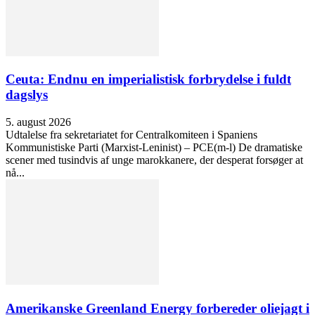
Ceuta: Endnu en imperialistisk forbrydelse i fuldt
dagslys
5. august 2026
Udtalelse fra sekretariatet for Centralkomiteen i Spaniens
Kommunistiske Parti (Marxist-Leninist) – PCE(m-l) De dramatiske
scener med tusindvis af unge marokkanere, der desperat forsøger at
nå...
Amerikanske Greenland Energy forbereder oliejagt i