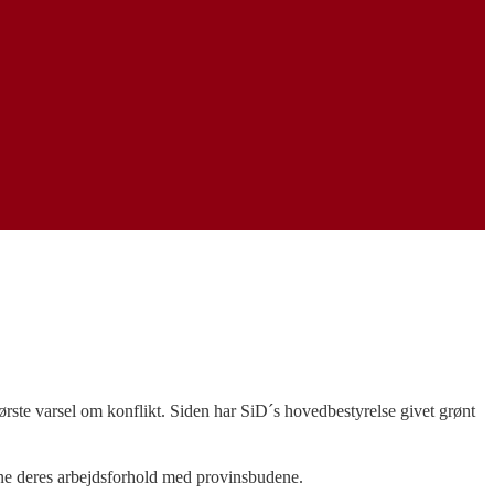
ste varsel om konflikt. Siden har SiD´s hovedbestyrelse givet grønt
igne deres arbejdsforhold med provinsbudene.