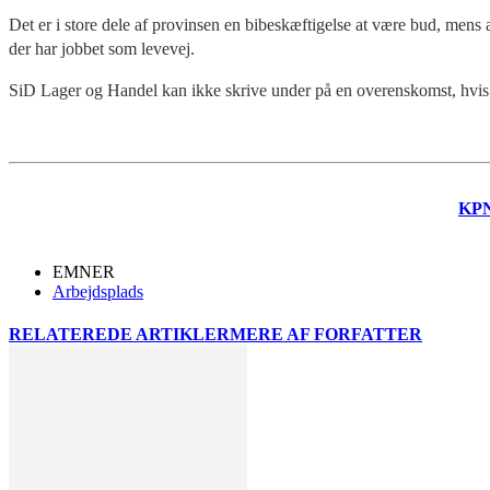
Det er i store dele af provinsen en bibeskæftigelse at være bud, mens
der har jobbet som levevej.
SiD Lager og Handel kan ikke skrive under på en overenskomst, hvis de
KP
EMNER
Arbejdsplads
RELATEREDE ARTIKLER
MERE AF FORFATTER