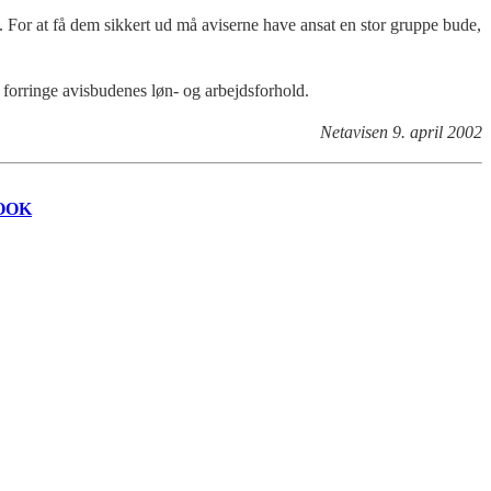
. For at få dem sikkert ud må aviserne have ansat en stor gruppe bude,
 forringe avisbudenes løn- og arbejdsforhold.
Netavisen 9. april 2002
OOK