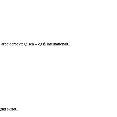
arbejderbevægelsen – også internationalt....
gt skridt...