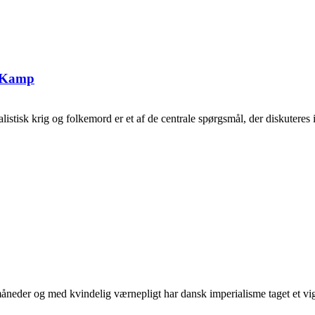
g Kamp
tisk krig og folkemord er et af de centrale spørgsmål, der diskuteres i 
neder og med kvindelig værnepligt har dansk imperialisme taget et vigti