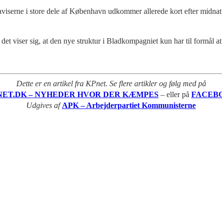
 aviserne i store dele af København udkommer allerede kort efter midnat
t viser sig, at den nye struktur i Bladkompagniet kun har til formål at
Dette er en artikel fra KPnet. Se flere artikler og følg med på
NET.DK – NYHEDER HVOR DER KÆMPES
– eller på
FACEB
Udgives af
APK – Arbejderpartiet Kommunisterne