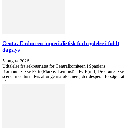
Ceuta: Endnu en imperialistisk forbrydelse i fuldt
dagslys
5. august 2026
Udtalelse fra sekretariatet for Centralkomiteen i Spaniens
Kommunistiske Parti (Marxist-Leninist) – PCE(m-l) De dramatiske
scener med tusindvis af unge marokkanere, der desperat forsøger at
nå...