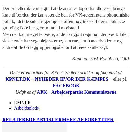
Der er heller ikke udsigt til at de ansattes topforhandlere vil bringe
krav til bordet, der kan spænde ben for VK-regeringens økonomiske
politik, idet de siden regeringens offentliggørelse af deres politiske
grundlag ikke har gjort mine til modstand.
Men det kan meget let være, at de har gjort regning uden vært. I den
sidste ende har sygeplejerskerne, lærerne, jernbanearbejderne og
andre af de 65 faggrupper også et ord at have skulle sagt.
Kommunistisk Politik 26, 2001
Dette er en artikel fra KPnet. Se flere artikler og følg med på
KPNET.DK – NYHEDER HVOR DER KÆMPES
– eller på
FACEBOOK
Udgives af
APK – Arbejderpartiet Kommunisterne
EMNER
Arbejdsplads
RELATEREDE ARTIKLER
MERE AF FORFATTER