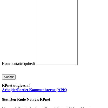
Kommentar
(required)
Submit
KPnet udgives af
ArbejderPartiet Kommunisterne (APK)
Støt Den Røde Netavis KPnet