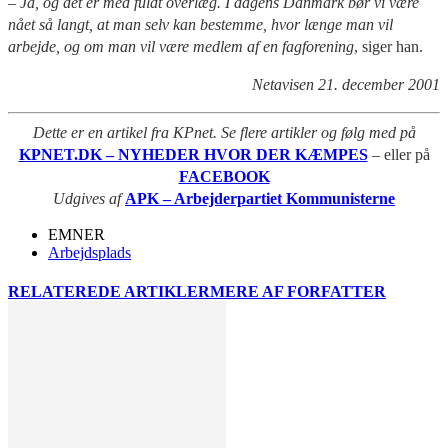
– Ja, og det er med fuldt overlæg. I dagens Danmark bør vi være
nået så langt, at man selv kan bestemme, hvor længe man vil
arbejde, og om man vil være medlem af en fagforening
, siger han.
Netavisen 21. december 2001
Dette er en artikel fra KPnet. Se flere artikler og følg med på
KPNET.DK – NYHEDER HVOR DER KÆMPES
– eller på
FACEBOOK
Udgives af
APK – Arbejderpartiet Kommunisterne
EMNER
Arbejdsplads
RELATEREDE ARTIKLER
MERE AF FORFATTER