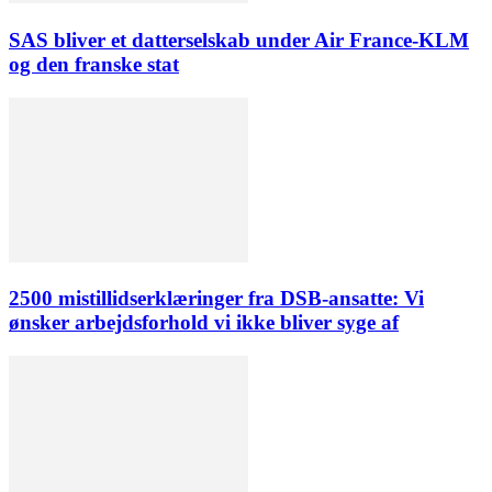
SAS bliver et datterselskab under Air France-KLM
og den franske stat
2500 mistillidserklæringer fra DSB-ansatte: Vi
ønsker arbejdsforhold vi ikke bliver syge af