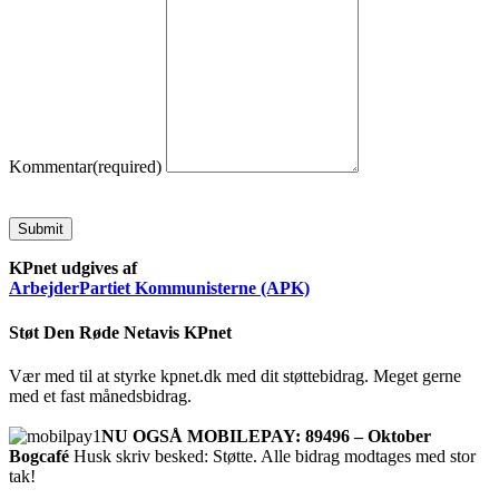
Kommentar
(required)
Submit
KPnet udgives af
ArbejderPartiet Kommunisterne (APK)
Støt Den Røde Netavis KPnet
Vær med til at styrke kpnet.dk med dit støttebidrag. Meget gerne
med et fast månedsbidrag.
NU OGSÅ MOBILEPAY: 89496 – Oktober
Bogcafé
Husk skriv besked: Støtte. Alle bidrag modtages med stor
tak!