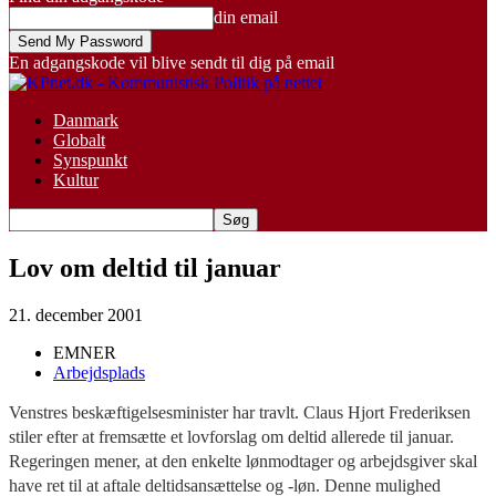
din email
En adgangskode vil blive sendt til dig på email
Danmark
Globalt
Synspunkt
Kultur
Lov om deltid til januar
21. december 2001
EMNER
Arbejdsplads
Venstres beskæftigelsesminister har travlt. Claus Hjort Frederiksen
stiler efter at fremsætte et lovforslag om deltid allerede til januar.
Regeringen mener, at den enkelte lønmodtager og arbejdsgiver skal
have ret til at aftale deltidsansættelse og -løn. Denne mulighed