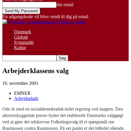
din email
En adgangskode vil blive sendt til dig på email
Danmark
Globalt
Synspunkt
Kultur
Arbejderklassens valg
10. november 2001
EMNER
Arbejdsplads
Otte år med en socialdemokratisk-ledet regering ved magten. Den
altoverskyggende presse hytter det etablerede Danmarks valggøgl
ved at gøre det udskrevne Folketingsvalg til et spørgsmål om
Rasmussen contra Rasmussen. På eet punkt er det billedet slående.