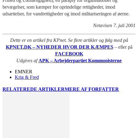
Frihed og Uafhængighed), en paraply for organisationer og
bevægelser, som kæmper for oprindelige rettigheder, imod
udsættelser, for vandrettigheder og imod militariseringen af øerne.
Netavisen 7. juli 2001
Dette er en artikel fra KPnet. Se flere artikler og følg med på
KPNET.DK – NYHEDER HVOR DER KÆMPES
– eller på
FACEBOOK
Udgives af
APK – Arbejderpartiet Kommunisterne
EMNER
Krig & Fred
RELATEREDE ARTIKLER
MERE AF FORFATTER