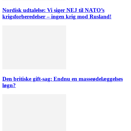
Nordisk udtalelse: Vi siger NEJ til NATO’s
krigsforberedelser – ingen krig mod Rusland!
Den britiske gift-sag: Endnu en masseødelæggelses
løgn?