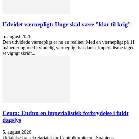
Udvidet værnepligt: Unge skal være ”klar til krig”
5. august 2026
Den udvidede værnepligt er nu en realitet. Med en værnepligt på 11
måneder og med kvindelig værnepligt har dansk imperialisme taget
et vigtigt skridt...
Ceuta: Endnu en imperialistisk forbrydelse i fuldt
dagslys
5. august 2026
Udtalelse fra sekretariatet for Centralkomiteen i Spaniens