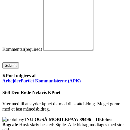
Kommentar
(required)
Submit
KPnet udgives af
ArbejderPartiet Kommunisterne (APK)
Støt Den Røde Netavis KPnet
Vær med til at styrke kpnet.dk med dit støttebidrag. Meget gerne
med et fast månedsbidrag.
NU OGSÅ MOBILEPAY: 89496 – Oktober
Bogcafé
Husk skriv besked: Støtte. Alle bidrag modtages med stor
tak!