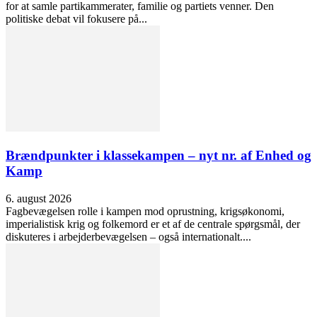
for at samle partikammerater, familie og partiets venner. Den
politiske debat vil fokusere på...
Brændpunkter i klassekampen – nyt nr. af Enhed og
Kamp
6. august 2026
Fagbevægelsen rolle i kampen mod oprustning, krigsøkonomi,
imperialistisk krig og folkemord er et af de centrale spørgsmål, der
diskuteres i arbejderbevægelsen – også internationalt....