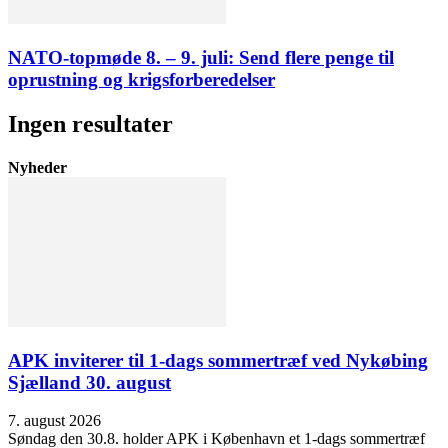
NATO-topmøde 8. – 9. juli: Send flere penge til
oprustning og krigsforberedelser
Ingen resultater
Nyheder
APK inviterer til 1-dags sommertræf ved Nykøbing
Sjælland 30. august
7. august 2026
Søndag den 30.8. holder APK i København et 1-dags sommertræf