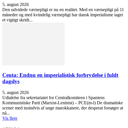
5. august 2026
Den udvidede værnepligt er nu en realitet. Med en værnepligt på 11
måneder og med kvindelig værnepligt har dansk imperialisme taget
et vigtigt skridt...
Ceuta: Endnu en imperialistisk forbrydelse i fuldt
dagslys
5. august 2026
Udtalelse fra sekretariatet for Centralkomiteen i Spaniens
Kommunistiske Parti (Marxist-Leninist) – PCE(m-l) De dramatiske
scener med tusindvis af unge marokkanere, der desperat forsøger at
nå...
Vis flere