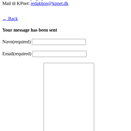
Mail til KPnet:
redaktion@kpnet.dk
← Back
Your message has been sent
Navn
(required)
Email
(required)