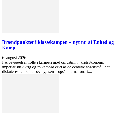
Brændpunkter i klassekampen – nyt nr. af Enhed og
Kamp
6. august 2026
Fagbevægelsen rolle i kampen mod oprustning, krigsøkonomi,
imperialistisk krig og folkemord er et af de centrale spørgsmål, der
diskuteres i arbejderbevægelsen – også internationalt....