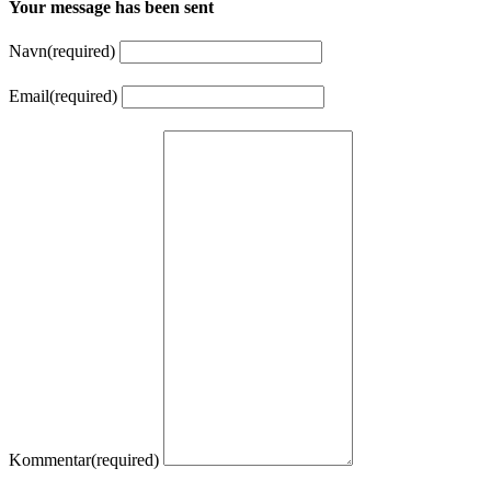
Your message has been sent
Navn
(required)
Email
(required)
Kommentar
(required)