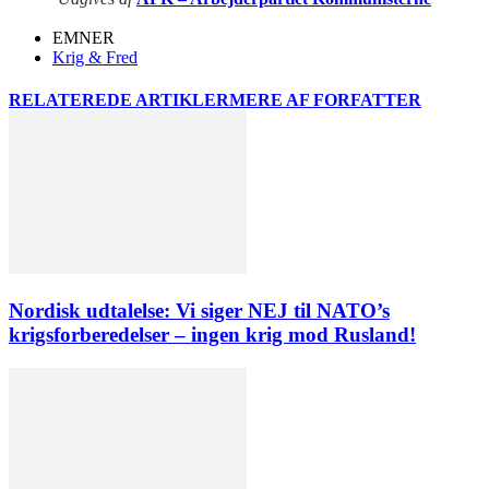
EMNER
Krig & Fred
RELATEREDE ARTIKLER
MERE AF FORFATTER
Nordisk udtalelse: Vi siger NEJ til NATO’s
krigsforberedelser – ingen krig mod Rusland!