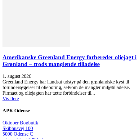
Amerikanske Greenland Energy forbereder oliejagt i
Grønland – trods manglende tilladelse
1. august 2026
Greenland Energy har ilandsat udstyr på den grønlandske kyst til
forundersøgelser til olieboring, selvom de mangler miljøtilladelse.
Firmaet og oliejagten har tætte forbindelser til...
Vis flere
APK Odense
Oktober Bogbutik
Skibhusvej 100
5000 Odense C