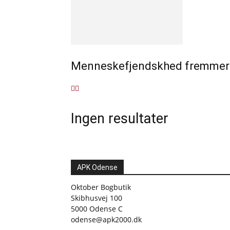
Menneskefjendskhed fremmer 
Ingen resultater
APK Odense
Oktober Bogbutik
Skibhusvej 100
5000 Odense C
odense@apk2000.dk