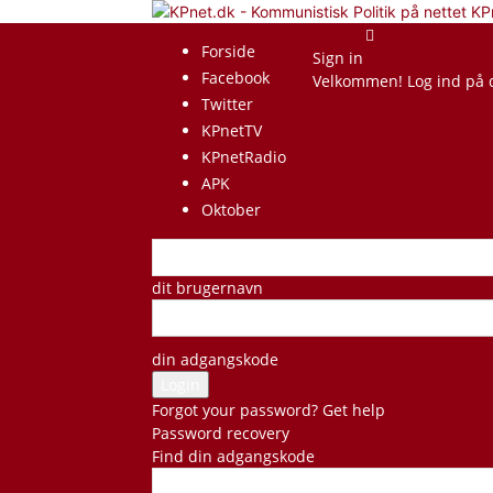
KP
Forside
Sign in
Facebook
Velkommen! Log ind på 
Twitter
KPnetTV
KPnetRadio
APK
Oktober
dit brugernavn
din adgangskode
Forgot your password? Get help
Password recovery
Find din adgangskode