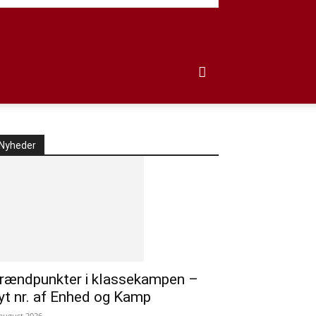
Nyheder
rændpunkter i klassekampen –
yt nr. af Enhed og Kamp
 august 2026