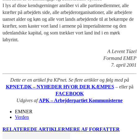
I lys af disse kendsgerninger anråber vi alle partimedlemmer, alle
kræfter på arbejdets side, alle arbejderorganisationer, alle arbejdere
uanset alder og køn og alle vort lands arbejdende til at bekæmpe de
kræfter, som kaster vort land i armene på imperialisterne og den
udenlandske kapital, og som trækker vort land ind i en mørk
labyrint.
A Levent Tüzel
Formand EMEP
7. april 2001
Dette er en artikel fra KPnet. Se flere artikler og følg med på
KPNET.DK – NYHEDER HVOR DER KÆMPES
– eller på
FACEBOOK
Udgives af
APK – Arbejderpartiet Kommunisterne
EMNER
Verden
RELATEREDE ARTIKLER
MERE AF FORFATTER