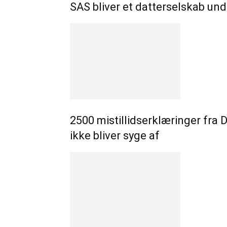
SAS bliver et datterselskab un
2500 mistillidserklæringer fra 
ikke bliver syge af