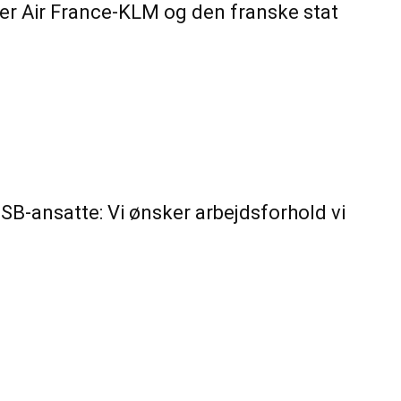
der Air France-KLM og den franske stat
DSB-ansatte: Vi ønsker arbejdsforhold vi