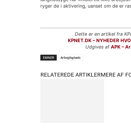
ryger de i aktivering, uanset om de er rask
Dette er en artikel fra KP
KPNET.DK – NYHEDER HV
Udgives af
APK – Ar
EMNER
Arbejdsplads
RELATEREDE ARTIKLER
MERE AF F