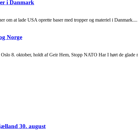
per i Danmark
aner om at lade USA oprette baser med tropper og materiel i Danmark....
 og Norge
 i Oslo 8. oktober, holdt af Geir Hem, Stopp NATO Har I hørt de glade 
jælland 30. august