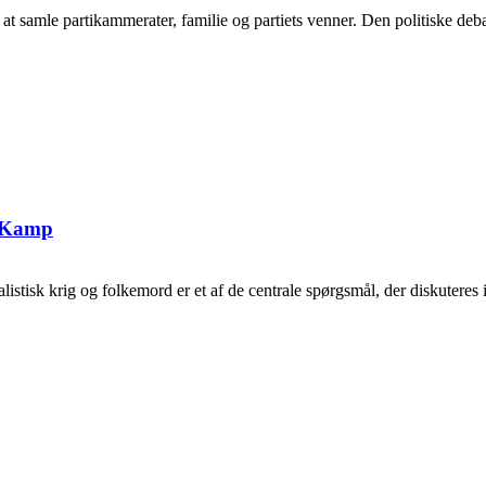
samle partikammerater, familie og partiets venner. Den politiske debat
g Kamp
tisk krig og folkemord er et af de centrale spørgsmål, der diskuteres i 