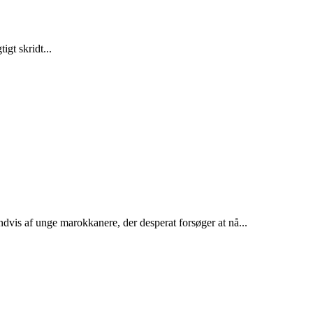
gt skridt...
dvis af unge marokkanere, der desperat forsøger at nå...