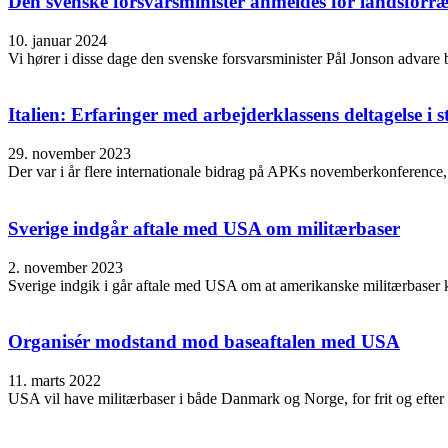
Den svenske forsvarsminister anmeldes for landsforr
10. januar 2024
Vi hører i disse dage den svenske forsvarsminister Pål Jonson advar
Italien: Erfaringer med arbejderklassens deltagelse i 
29. november 2023
Der var i år flere internationale bidrag på APKs novemberkonference, 
Sverige indgår aftale med USA om militærbaser
2. november 2023
Sverige indgik i går aftale med USA om at amerikanske militærbaser 
Organisér modstand mod baseaftalen med USA
11. marts 2022
USA vil have militærbaser i både Danmark og Norge, for frit og efter