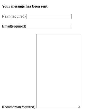
Your message has been sent
Navn
(required)
Email
(required)
Kommentar
(required)