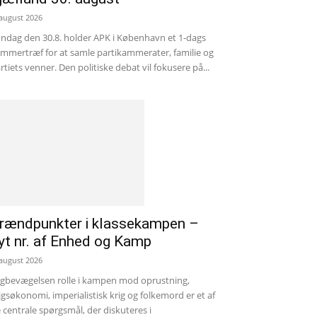
 august 2026
ndag den 30.8. holder APK i København et 1-dags
mmertræf for at samle partikammerater, familie og
rtiets venner. Den politiske debat vil fokusere på...
rændpunkter i klassekampen –
yt nr. af Enhed og Kamp
 august 2026
gbevægelsen rolle i kampen mod oprustning,
igsøkonomi, imperialistisk krig og folkemord er et af
 centrale spørgsmål, der diskuteres i