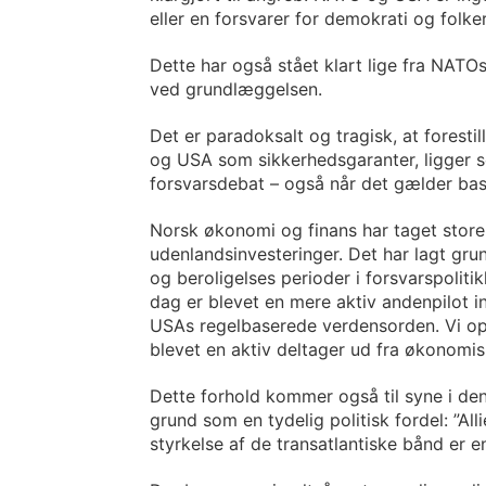
eller en forsvarer for demokrati og folke
Dette har også stået klart lige fra NATOs
ved grundlæggelsen.
Det er paradoksalt og tragisk, at fores
og USA som sikkerhedsgaranter, ligger 
forsvarsdebat – også når det gælder bas
Norsk økonomi og finans har taget store
udenlandsinvesteringer. Det har lagt gru
og beroligelses perioder i forsvarspoliti
dag er blevet en mere aktiv andenpilot 
USAs regelbaserede verdensorden. Vi op
blevet en aktiv deltager ud fra økonomis
Dette forhold kommer også til syne i den
grund som en tydelig politisk fordel: ”All
styrkelse af de transatlantiske bånd er e