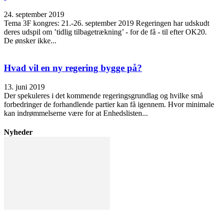
24. september 2019
Tema 3F kongres: 21.-26. september 2019 Regeringen har udskudt
deres udspil om ’tidlig tilbagetrækning’ - for de få - til efter OK20.
De ønsker ikke...
Hvad vil en ny regering bygge på?
13. juni 2019
Der spekuleres i det kommende regeringsgrundlag og hvilke små
forbedringer de forhandlende partier kan få igennem. Hvor minimale
kan indrømmelserne være for at Enhedslisten...
Nyheder