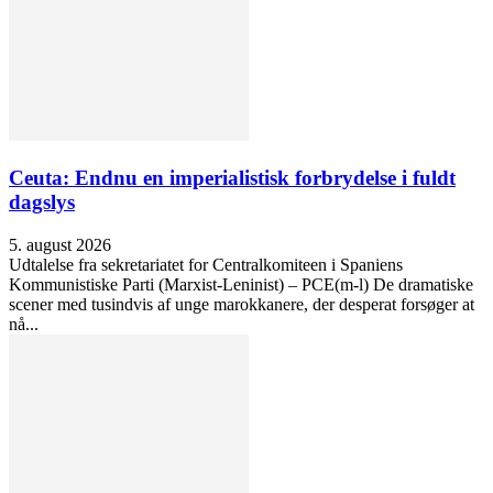
Ceuta: Endnu en imperialistisk forbrydelse i fuldt
dagslys
5. august 2026
Udtalelse fra sekretariatet for Centralkomiteen i Spaniens
Kommunistiske Parti (Marxist-Leninist) – PCE(m-l) De dramatiske
scener med tusindvis af unge marokkanere, der desperat forsøger at
nå...