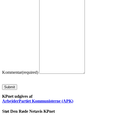
Kommentar
(required)
Submit
KPnet udgives af
ArbejderPartiet Kommunisterne (APK)
Støt Den Røde Netavis KPnet