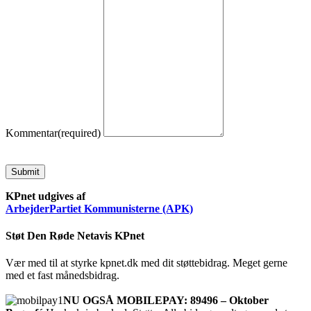
Kommentar
(required)
Submit
KPnet udgives af
ArbejderPartiet Kommunisterne (APK)
Støt Den Røde Netavis KPnet
Vær med til at styrke kpnet.dk med dit støttebidrag. Meget gerne
med et fast månedsbidrag.
NU OGSÅ MOBILEPAY: 89496 – Oktober