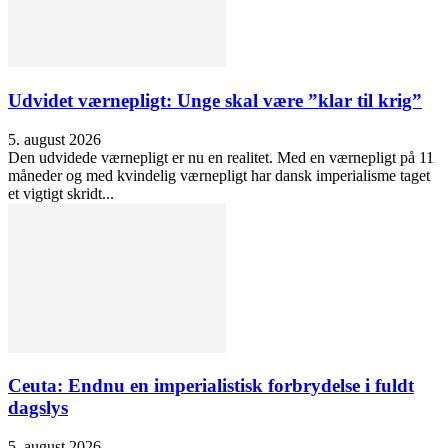
Udvidet værnepligt: Unge skal være ”klar til krig”
5. august 2026
Den udvidede værnepligt er nu en realitet. Med en værnepligt på 11
måneder og med kvindelig værnepligt har dansk imperialisme taget
et vigtigt skridt...
Ceuta: Endnu en imperialistisk forbrydelse i fuldt
dagslys
5. august 2026