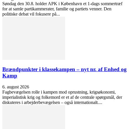
Søndag den 30.8. holder APK i København et 1-dags sommertræf
for at samle partikammerater, familie og partiets venner. Den
politiske debat vil fokusere på...
Brændpunkter i klassekampen – nyt nr. af Enhed og
Kamp
6. august 2026
Fagbevægelsen rolle i kampen mod oprustning, krigsøkonomi,
imperialistisk krig og folkemord er et af de centrale spørgsmål, der
diskuteres i arbejderbevægelsen – også internationalt....