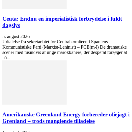
Ceuta: Endnu en imperialistisk forbrydelse i fuldt
dagslys
5. august 2026
Udtalelse fra sekretariatet for Centralkomiteen i Spaniens
Kommunistiske Parti (Marxist-Leninist) – PCE(m-l) De dramatiske
scener med tusindvis af unge marokkanere, der desperat forsøger at
nå...
Amerikanske Greenland Energy forbereder oliejagt i
Grønland – trods manglende tilladelse