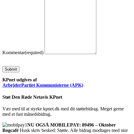
Kommentar
(required)
Submit
KPnet udgives af
ArbejderPartiet Kommunisterne (APK)
Støt Den Røde Netavis KPnet
Vær med til at styrke kpnet.dk med dit støttebidrag. Meget gerne
med et fast månedsbidrag.
NU OGSÅ MOBILEPAY: 89496 – Oktober
Bogcafé
Husk skriv besked: Støtte. Alle bidrag modtages med stor