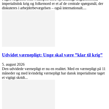
imperialistisk krig og folkemord er et af de centrale spørgsmål, der
diskuteres i arbejderbevægelsen – også internationalt....
Udvidet værnepligt: Unge skal være ”klar til krig”
5. august 2026
Den udvidede værnepligt er nu en realitet. Med en værnepligt på 11
måneder og med kvindelig værnepligt har dansk imperialisme taget
et vigtigt skridt...