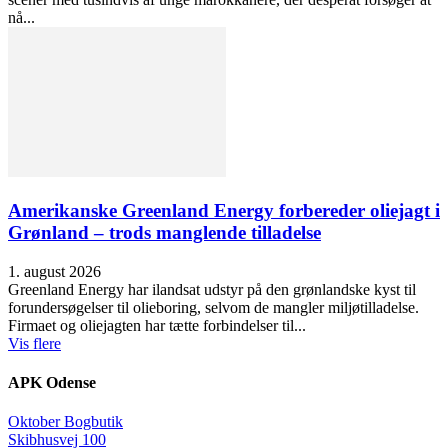
nå...
Amerikanske Greenland Energy forbereder oliejagt i
Grønland – trods manglende tilladelse
1. august 2026
Greenland Energy har ilandsat udstyr på den grønlandske kyst til
forundersøgelser til olieboring, selvom de mangler miljøtilladelse.
Firmaet og oliejagten har tætte forbindelser til...
Vis flere
APK Odense
Oktober Bogbutik
Skibhusvej 100