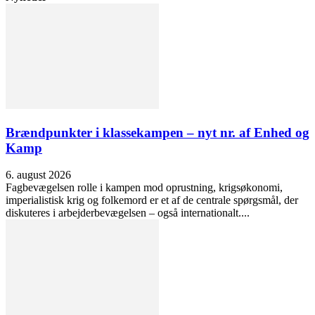
Brændpunkter i klassekampen – nyt nr. af Enhed og
Kamp
6. august 2026
Fagbevægelsen rolle i kampen mod oprustning, krigsøkonomi,
imperialistisk krig og folkemord er et af de centrale spørgsmål, der
diskuteres i arbejderbevægelsen – også internationalt....