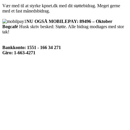
Vær med til at styrke kpnet.dk med dit støttebidrag. Meget gerne
med et fast månedsbidrag.
NU OGSÅ MOBILEPAY: 89496 – Oktober
Bogcafé
Husk skriv besked: Støtte. Alle bidrag modtages med stor
tak!
Bankkonto: 1551 - 166 34 271
Giro: 1-663-4271