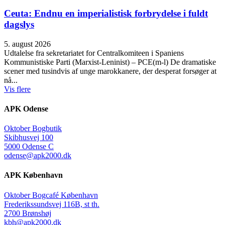
Ceuta: Endnu en imperialistisk forbrydelse i fuldt
dagslys
5. august 2026
Udtalelse fra sekretariatet for Centralkomiteen i Spaniens
Kommunistiske Parti (Marxist-Leninist) – PCE(m-l) De dramatiske
scener med tusindvis af unge marokkanere, der desperat forsøger at
nå...
Vis flere
APK Odense
Oktober Bogbutik
Skibhusvej 100
5000 Odense C
odense@apk2000.dk
APK København
Oktober Bogcafé København
Frederikssundsvej 116B, st th.
2700 Brønshøj
kbh@apk2000.dk