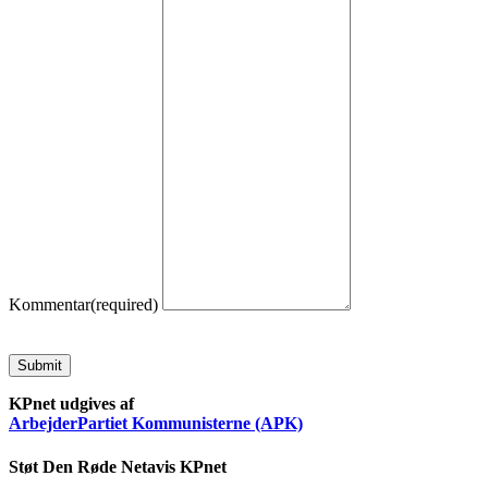
Kommentar
(required)
Submit
KPnet udgives af
ArbejderPartiet Kommunisterne (APK)
Støt Den Røde Netavis KPnet