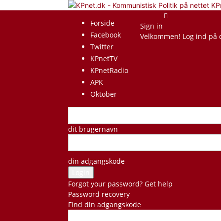
KP
Forside
Sign in
Facebook
Velkommen! Log ind på 
Twitter
KPnetTV
KPnetRadio
APK
Oktober
dit brugernavn
din adgangskode
Forgot your password? Get help
Password recovery
Find din adgangskode