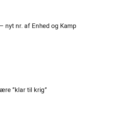
 nyt nr. af Enhed og Kamp
re ”klar til krig”