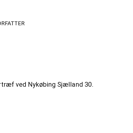
ORFATTER
rtræf ved Nykøbing Sjælland 30.