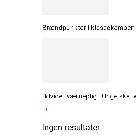
Brændpunkter i klassekampen –
Udvidet værnepligt: Unge skal væ
Ingen resultater