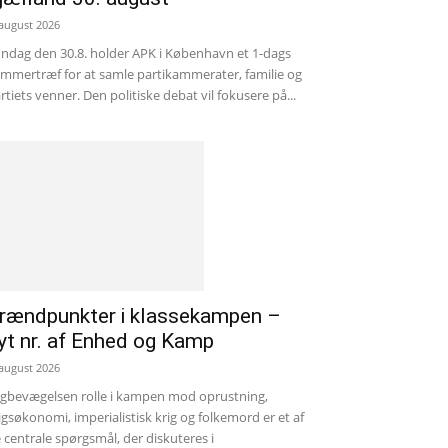
 august 2026
ndag den 30.8. holder APK i København et 1-dags
mmertræf for at samle partikammerater, familie og
rtiets venner. Den politiske debat vil fokusere på...
rændpunkter i klassekampen –
yt nr. af Enhed og Kamp
 august 2026
gbevægelsen rolle i kampen mod oprustning,
igsøkonomi, imperialistisk krig og folkemord er et af
 centrale spørgsmål, der diskuteres i