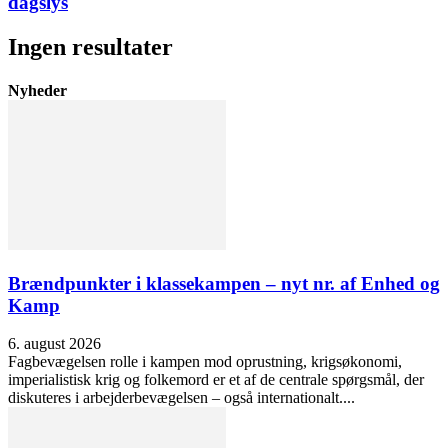
dagslys
Ingen resultater
Nyheder
Brændpunkter i klassekampen – nyt nr. af Enhed og
Kamp
6. august 2026
Fagbevægelsen rolle i kampen mod oprustning, krigsøkonomi,
imperialistisk krig og folkemord er et af de centrale spørgsmål, der
diskuteres i arbejderbevægelsen – også internationalt....