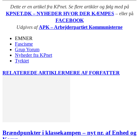
Dette er en artikel fra KPnet. Se flere artikler og følg med på
KPNET.DK – NYHEDER HVOR DER KÆMPES
– eller på
FACEBOOK
Udgives af
APK – Arbejderpartiet Kommunisterne
EMNER
Fascisme
Grup Yorum
Nyheder fra KPnet
Tyrkiet
RELATEREDE ARTIKLER
MERE AF FORFATTER
Brændpunkter i klassekampen – nyt nr. af Enhed og