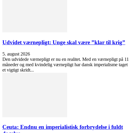
Udvidet værnepligt: Unge skal være ”klar til krig”
5. august 2026
Den udvidede værnepligt er nu en realitet. Med en værnepligt på 11
måneder og med kvindelig værnepligt har dansk imperialisme taget
et vigtigt skridt...
Ceuta: Endnu en imperialistisk forbrydelse i fuldt