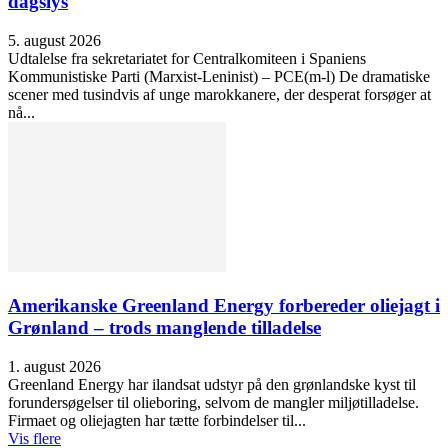
dagslys
5. august 2026
Udtalelse fra sekretariatet for Centralkomiteen i Spaniens
Kommunistiske Parti (Marxist-Leninist) – PCE(m-l) De dramatiske
scener med tusindvis af unge marokkanere, der desperat forsøger at
nå...
Amerikanske Greenland Energy forbereder oliejagt i
Grønland – trods manglende tilladelse
1. august 2026
Greenland Energy har ilandsat udstyr på den grønlandske kyst til
forundersøgelser til olieboring, selvom de mangler miljøtilladelse.
Firmaet og oliejagten har tætte forbindelser til...
Vis flere