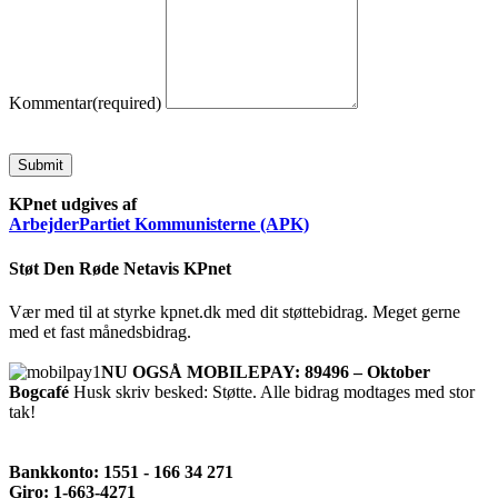
Kommentar
(required)
Submit
KPnet udgives af
ArbejderPartiet Kommunisterne (APK)
Støt Den Røde Netavis KPnet
Vær med til at styrke kpnet.dk med dit støttebidrag. Meget gerne
med et fast månedsbidrag.
NU OGSÅ MOBILEPAY: 89496 – Oktober
Bogcafé
Husk skriv besked: Støtte. Alle bidrag modtages med stor
tak!
Bankkonto: 1551 - 166 34 271
Giro: 1-663-4271