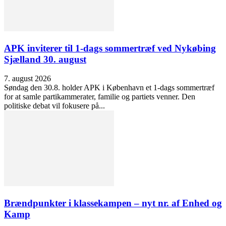
APK inviterer til 1-dags sommertræf ved Nykøbing
Sjælland 30. august
7. august 2026
Søndag den 30.8. holder APK i København et 1-dags sommertræf
for at samle partikammerater, familie og partiets venner. Den
politiske debat vil fokusere på...
Brændpunkter i klassekampen – nyt nr. af Enhed og
Kamp