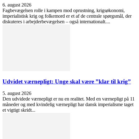
6. august 2026
Fagbevægelsen rolle i kampen mod oprustning, krigsøkonomi,
imperialistisk krig og folkemord er et af de centrale spørgsmål, der
diskuteres i arbejderbevægelsen – også internationalt....
Udvidet værnepligt: Unge skal være ”klar til krig”
5. august 2026
Den udvidede værnepligt er nu en realitet. Med en værnepligt på 11
måneder og med kvindelig værnepligt har dansk imperialisme taget
et vigtigt skridt...