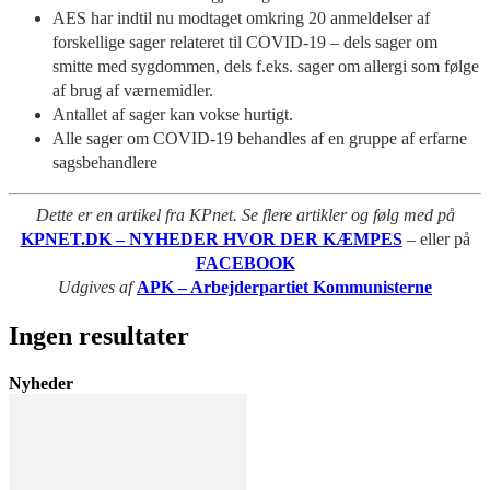
AES har indtil nu modtaget omkring 20 anmeldelser af
forskellige sager relateret til COVID-19 – dels sager om
smitte med sygdommen, dels f.eks. sager om allergi som følge
af brug af værnemidler.
Antallet af sager kan vokse hurtigt.
Alle sager om COVID-19 behandles af en gruppe af erfarne
sagsbehandlere
Dette er en artikel fra KPnet. Se flere artikler og følg med på
KPNET.DK – NYHEDER HVOR DER KÆMPES
– eller på
FACEBOOK
Udgives af
APK – Arbejderpartiet Kommunisterne
Ingen resultater
Nyheder