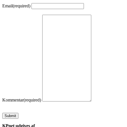
Email
(required)
Kommentar
(required)
Submit
KPnet udgives af