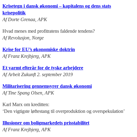
Krisetegn i dansk økonomi – kapitalens og dens stats
krisepolitik
Af Dorte Grenaa, APK
Hvad menes med profitratens faldende tendens?
Af Revolusjon, Norge
Krise for EU’s økonomiske doktrin
Af Franz Krejbjerg, APK
Et varmt efterår for de tyske arbejdere
Af Arbeit Zukunft 2. september 2019
Militarisering gennemsyrer dansk økonomi
Af Tine Spang Olsen, APK
Karl Marx om kreditten:
‘Den vigtigste løftestang til overproduktion og overspekulation’
Illusioner om boligmarkedets prisstabilitet
Af Franz Krejbjerg, APK