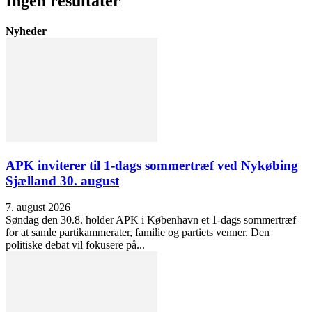
Ingen resultater
Nyheder
APK inviterer til 1-dags sommertræf ved Nykøbing
Sjælland 30. august
7. august 2026
Søndag den 30.8. holder APK i København et 1-dags sommertræf
for at samle partikammerater, familie og partiets venner. Den
politiske debat vil fokusere på...