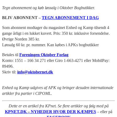
Tegn abonnement og køb løssalg i Oktober Bogbutikker.
BLIV ABONNENT –
TEGN ABONNEMENT I DAG
Som abonnent modtager du magasinet Enhed og Kamp tilsendt 4
gange årligt i en lukket kuvert. Pris: 350 kr. inklusive forsendelse.
Øvrige Norden 385 kr.
Løssalg 60 kr. pr. nummer. Kan købes i APKs bogbutikker
Betales til
Foreningen Oktober Forlag
Konto: 1551 – 166 34 271 eller Giro 1-663-4271 eller MobilPay:
89496.
Skriv til:
info@oktobernet.dk
Enhed og Kamp udgives af APK og bringer desuden internationale
artikler fra partier i CIPOML.
Dette er en artikel fra KPnet. Se flere artikler og følg med på
KPNET.DK – NYHEDER HVOR DER KÆMPES
– eller på