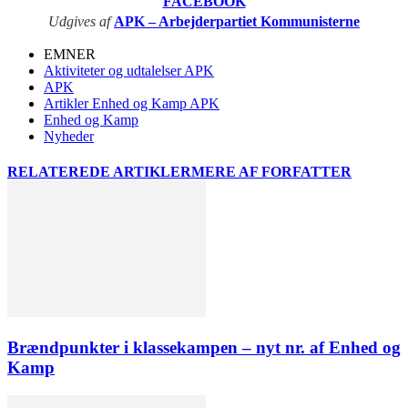
FACEBOOK
Udgives af
APK – Arbejderpartiet Kommunisterne
EMNER
Aktiviteter og udtalelser APK
APK
Artikler Enhed og Kamp APK
Enhed og Kamp
Nyheder
RELATEREDE ARTIKLER
MERE AF FORFATTER
Brændpunkter i klassekampen – nyt nr. af Enhed og
Kamp