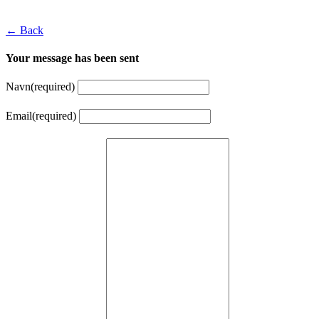
← Back
Your message has been sent
Navn
(required)
Email
(required)