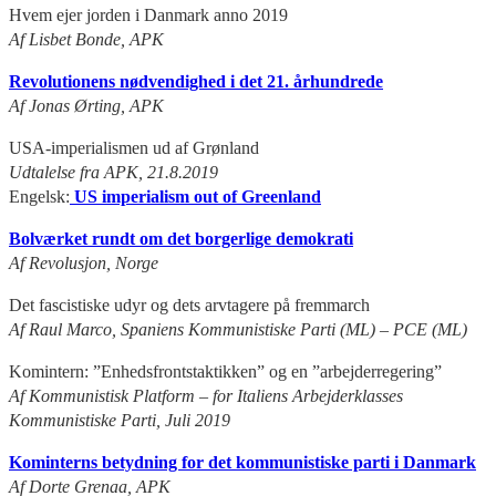
Hvem ejer jorden i Danmark anno 2019
Af Lisbet Bonde, APK
Revolutionens nødvendighed i det 21. århundrede
Af Jonas Ørting, APK
USA-imperialismen ud af Grønland
Udtalelse fra APK, 21.8.2019
Engelsk:
US imperialism out of Greenland
Bolværket rundt om det borgerlige demokrati
Af Revolusjon, Norge
Det fascistiske udyr og dets arvtagere på fremmarch
Af Raul Marco, Spaniens Kommunistiske Parti (ML) – PCE (ML)
Komintern: ”Enhedsfrontstaktikken” og en ”arbejderregering”
Af Kommunistisk Platform – for Italiens Arbejderklasses
Kommunistiske Parti, Juli 2019
Kominterns betydning for det kommunistiske parti i Danmark
Af Dorte Grenaa, APK